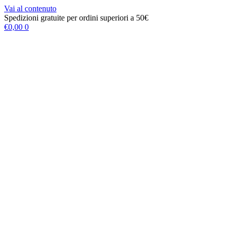
Vai al contenuto
Spedizioni gratuite per ordini superiori a 50€
€
0,00
0