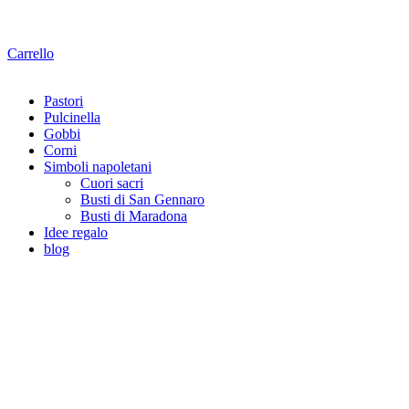
Carrello
Pastori
Pulcinella
Gobbi
Corni
Simboli napoletani
Cuori sacri
Busti di San Gennaro
Busti di Maradona
Idee regalo
blog