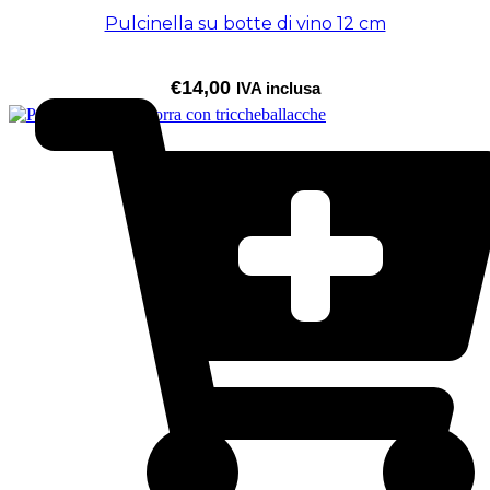
Pulcinella su botte di vino 12 cm
€
14,00
IVA inclusa