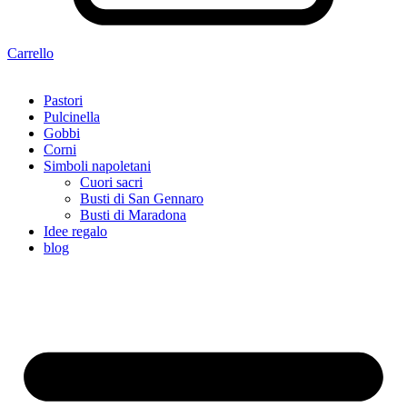
Carrello
Pastori
Pulcinella
Gobbi
Corni
Simboli napoletani
Cuori sacri
Busti di San Gennaro
Busti di Maradona
Idee regalo
blog