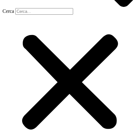
Cerca