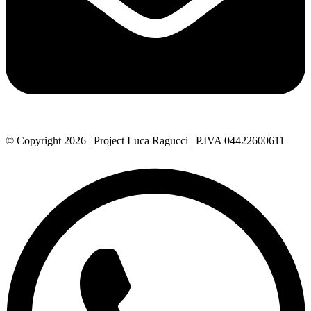
© Copyright 2026 | Project Luca Ragucci | P.IVA 04422600611