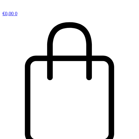
€
0,00
0