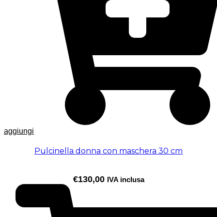
aggiungi
Pulcinella donna con maschera 30 cm
€
130,00
IVA inclusa