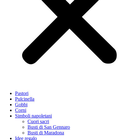
Pastori
Pulcinella
Gobbi
Corni
Simboli napoletani
Cuori sacri
Busti di San Gennaro
Busti di Maradona
Idee regalo