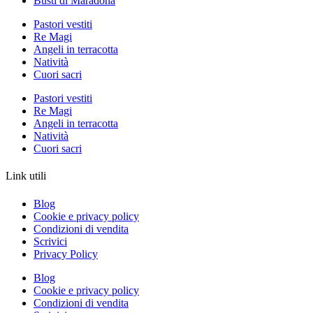
Busti di Maradona
Pastori vestiti
Re Magi
Angeli in terracotta
Natività
Cuori sacri
Pastori vestiti
Re Magi
Angeli in terracotta
Natività
Cuori sacri
Link utili
Blog
Cookie e privacy policy
Condizioni di vendita
Scrivici
Privacy Policy
Blog
Cookie e privacy policy
Condizioni di vendita