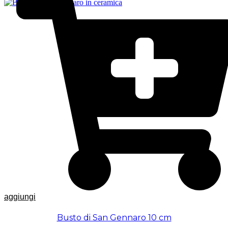
aggiungi
Busto di San Gennaro 10 cm