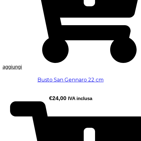
aggiungi
Busto San Gennaro 22 cm
€
24,00
IVA inclusa