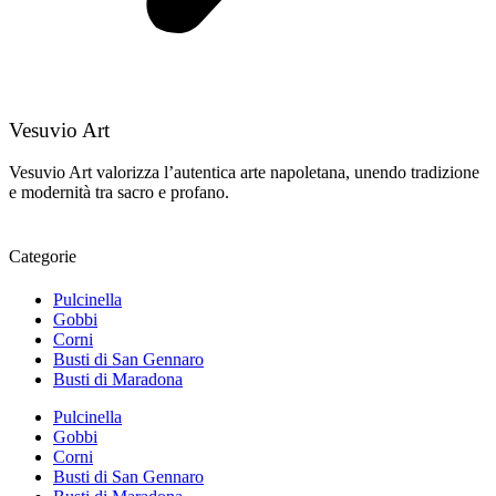
Vesuvio Art
Vesuvio Art valorizza l’autentica arte napoletana, unendo tradizione
e modernità tra sacro e profano.
Categorie
Pulcinella
Gobbi
Corni
Busti di San Gennaro
Busti di Maradona
Pulcinella
Gobbi
Corni
Busti di San Gennaro