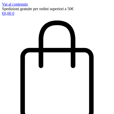
Vai al contenuto
Spedizioni gratuite per ordini superiori a 50€
€
0,00
0