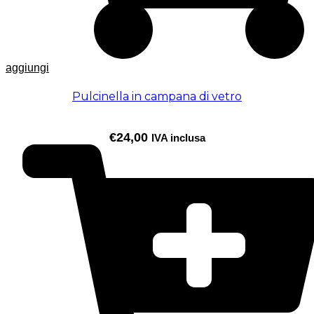
aggiungi
Pulcinella in campana di vetro
€
24,00
IVA inclusa