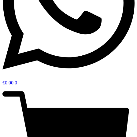
€
0,00
0