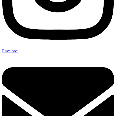
Envelope