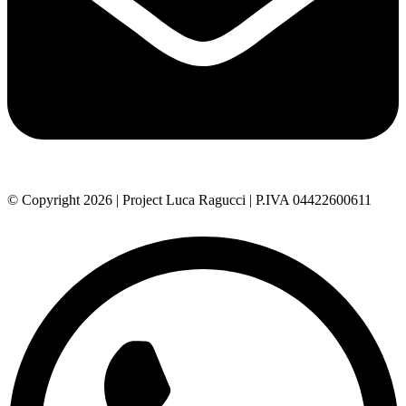
© Copyright 2026 | Project Luca Ragucci | P.IVA 04422600611