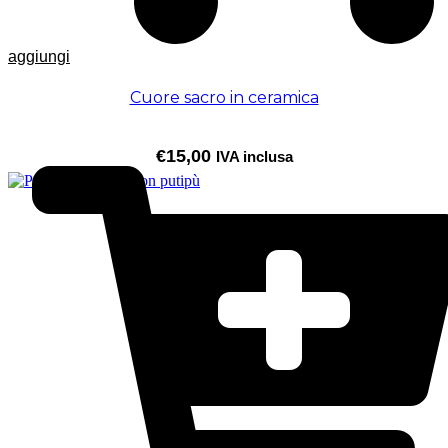
aggiungi
Cuore sacro in ceramica
€
15,00
IVA inclusa