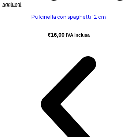
aggiungi
Pulcinella con spaghetti 12 cm
€
16,00
IVA inclusa