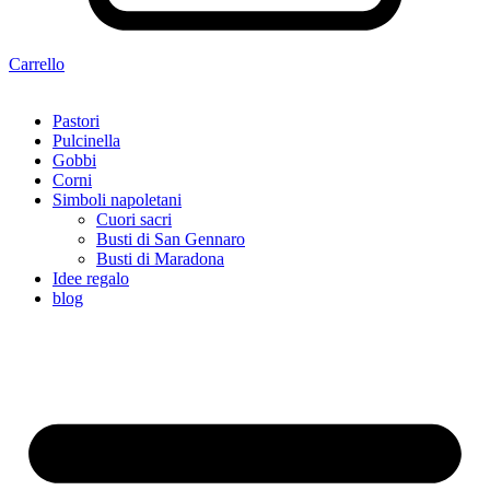
Carrello
Pastori
Pulcinella
Gobbi
Corni
Simboli napoletani
Cuori sacri
Busti di San Gennaro
Busti di Maradona
Idee regalo
blog