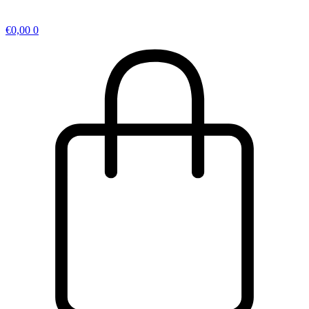
€
0,00
0