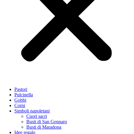
Pastori
Pulcinella
Gobbi
Corni
Simboli napoletani
Cuori sacri
Busti di San Gennaro
Busti di Maradona
Idee regalo