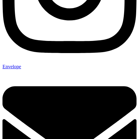
Envelope