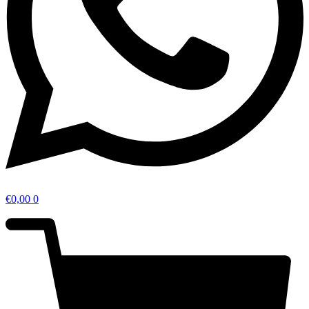
€
0,00
0