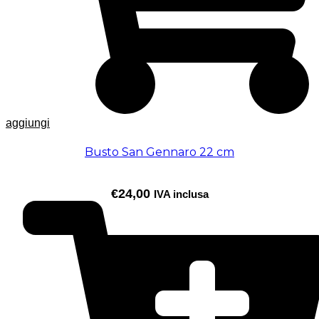
aggiungi
Busto San Gennaro 22 cm
€
24,00
IVA inclusa