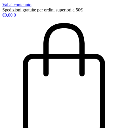
Vai al contenuto
Spedizioni gratuite per ordini superiori a 50€
€
0,00
0