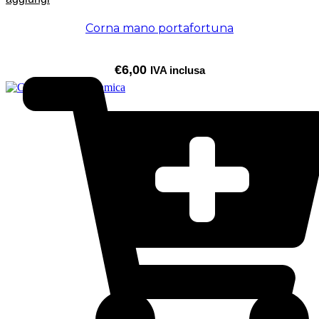
Corna mano portafortuna
€
6,00
IVA inclusa