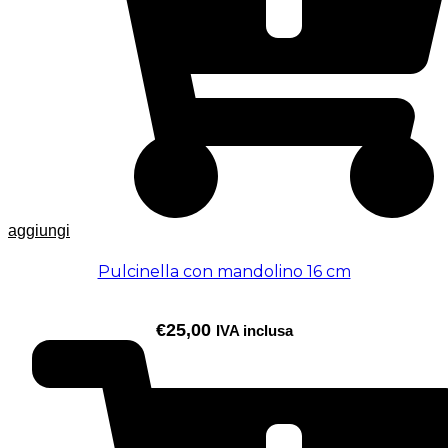
aggiungi
Pulcinella con mandolino 16 cm
€
25,00
IVA inclusa