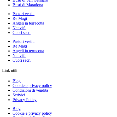
Busti di San Gennaro
Busti di Maradona
Pastori vestiti
Re Magi
Angeli in terracotta
Natività
Cuori sacri
Pastori vestiti
Re Magi
Angeli in terracotta
Natività
Cuori sacri
Link utili
Blog
Cookie e privacy policy
Condizioni di vendita
Scrivici
Privacy Policy
Blog
Cookie e privacy policy