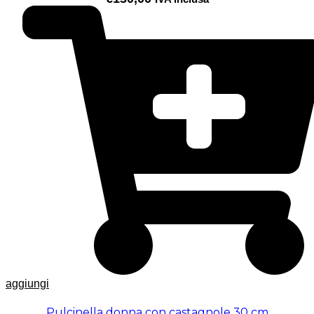
aggiungi
Pulcinella donna con castagnole 30 cm