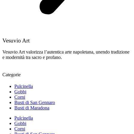
Vesuvio Art
Vesuvio Art valorizza l’autentica arte napoletana, unendo tradizione
e modernità tra sacro e profano.
Categorie
Pulcinella
Gobbi
Corni
Busti di San Gennaro
Busti di Maradona
Pulcinella
Gobbi
Corni