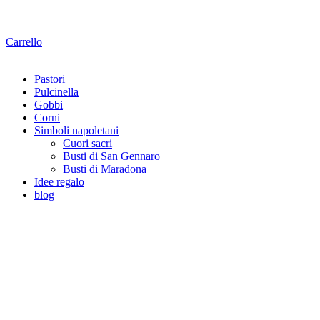
Carrello
Pastori
Pulcinella
Gobbi
Corni
Simboli napoletani
Cuori sacri
Busti di San Gennaro
Busti di Maradona
Idee regalo
blog