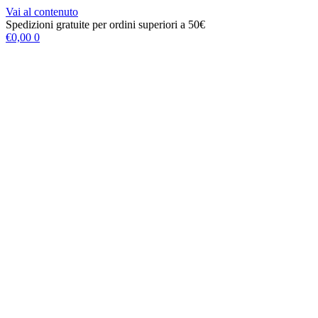
Vai al contenuto
Spedizioni gratuite per ordini superiori a 50€
€
0,00
0