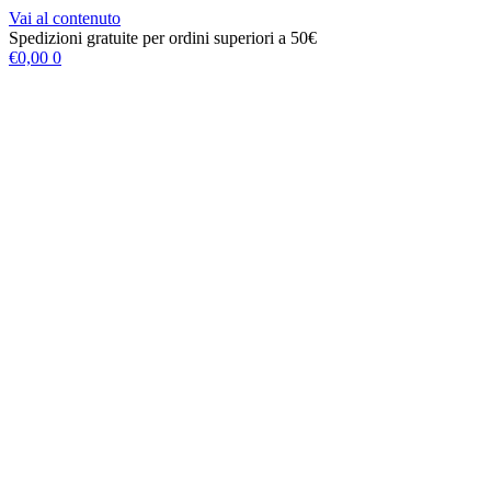
Vai al contenuto
Spedizioni gratuite per ordini superiori a 50€
€
0,00
0