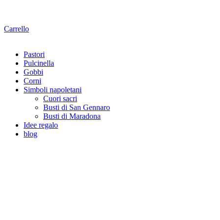
Carrello
Pastori
Pulcinella
Gobbi
Corni
Simboli napoletani
Cuori sacri
Busti di San Gennaro
Busti di Maradona
Idee regalo
blog