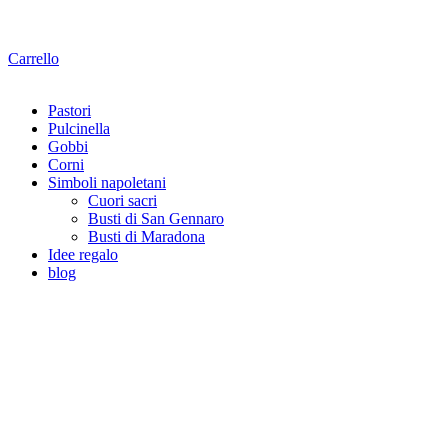
Carrello
Pastori
Pulcinella
Gobbi
Corni
Simboli napoletani
Cuori sacri
Busti di San Gennaro
Busti di Maradona
Idee regalo
blog