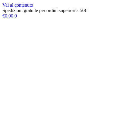
Vai al contenuto
Spedizioni gratuite per ordini superiori a 50€
€
0,00
0