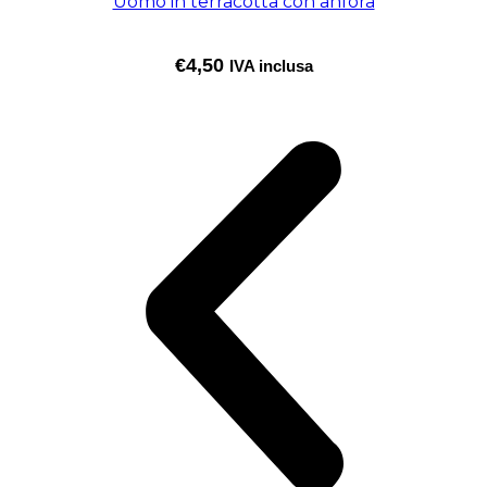
Uomo in terracotta con anfora
€
4,50
IVA inclusa