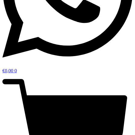
€
0,00
0