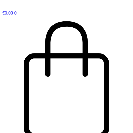
€
0,00
0