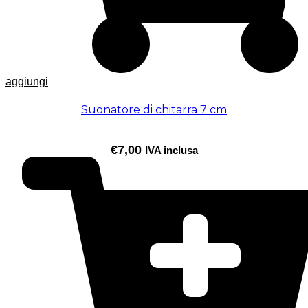
aggiungi
Suonatore di chitarra 7 cm
€
7,00
IVA inclusa