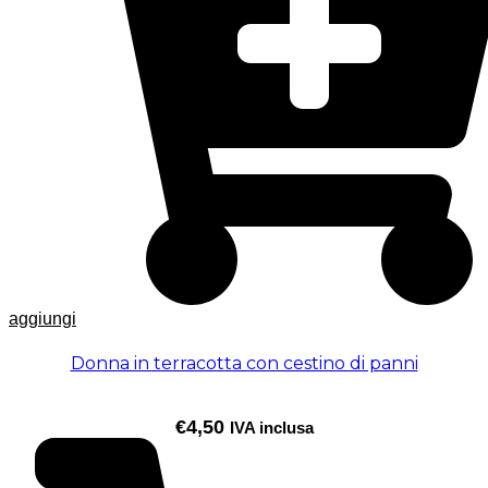
aggiungi
Donna in terracotta con cestino di panni
€
4,50
IVA inclusa