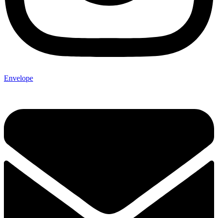
Envelope