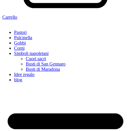
Carrello
Pastori
Pulcinella
Gobbi
Corni
Simboli napoletani
Cuori sacri
Busti di San Gennaro
Busti di Maradona
Idee regalo
blog