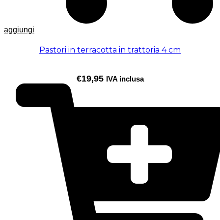
aggiungi
Pastori in terracotta in trattoria 4 cm
€
19,95
IVA inclusa