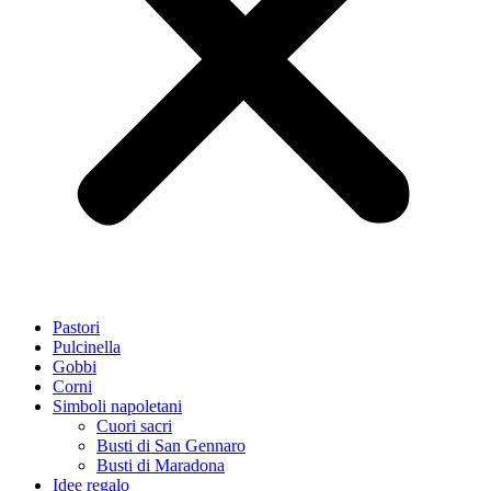
Pastori
Pulcinella
Gobbi
Corni
Simboli napoletani
Cuori sacri
Busti di San Gennaro
Busti di Maradona
Idee regalo