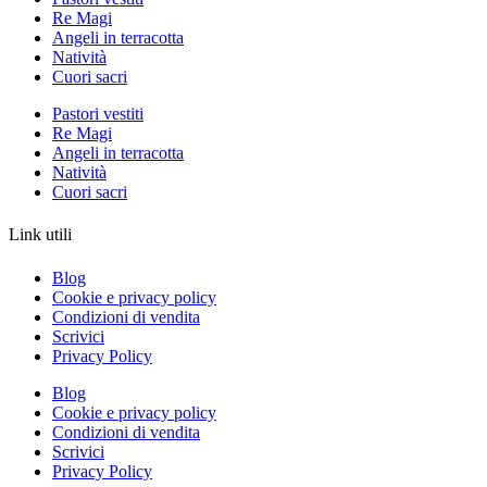
Re Magi
Angeli in terracotta
Natività
Cuori sacri
Pastori vestiti
Re Magi
Angeli in terracotta
Natività
Cuori sacri
Link utili
Blog
Cookie e privacy policy
Condizioni di vendita
Scrivici
Privacy Policy
Blog
Cookie e privacy policy
Condizioni di vendita
Scrivici
Privacy Policy