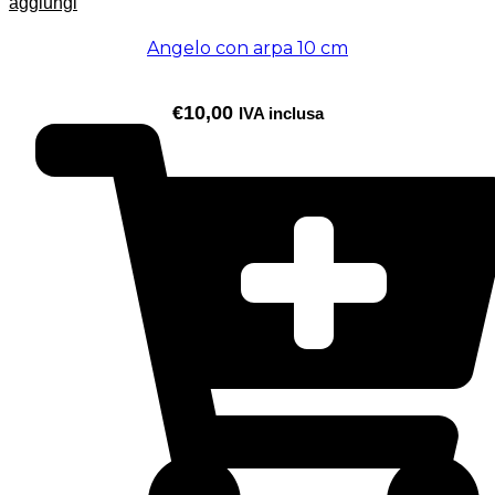
aggiungi
Angelo con arpa 10 cm
€
10,00
IVA inclusa