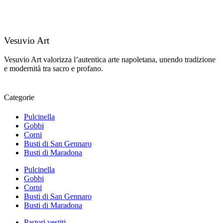
Vesuvio Art
Vesuvio Art valorizza l’autentica arte napoletana, unendo tradizione
e modernità tra sacro e profano.
Categorie
Pulcinella
Gobbi
Corni
Busti di San Gennaro
Busti di Maradona
Pulcinella
Gobbi
Corni
Busti di San Gennaro
Busti di Maradona
Pastori vestiti