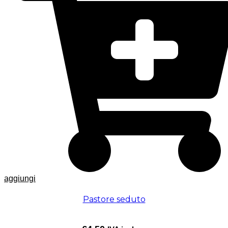
aggiungi
Pastore seduto