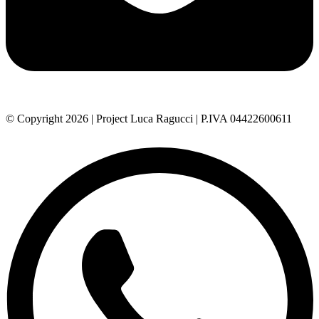
© Copyright 2026 | Project Luca Ragucci | P.IVA 04422600611