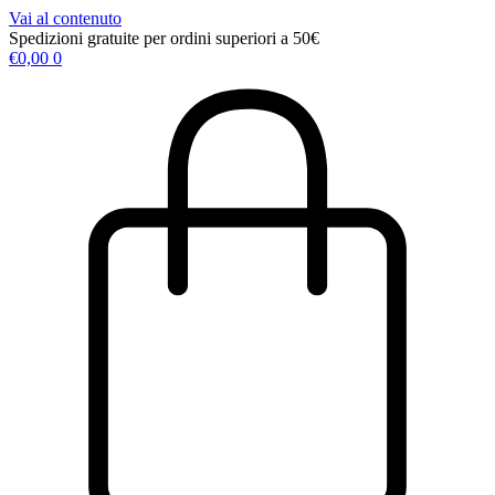
Vai al contenuto
Spedizioni gratuite per ordini superiori a 50€
€
0,00
0