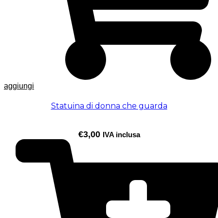
aggiungi
Statuina di donna che guarda
€
3,00
IVA inclusa