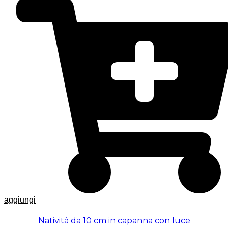
aggiungi
Natività da 10 cm in capanna con luce