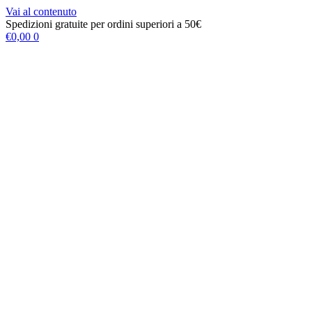
Vai al contenuto
Spedizioni gratuite per ordini superiori a 50€
€
0,00
0