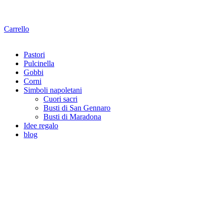
Carrello
Pastori
Pulcinella
Gobbi
Corni
Simboli napoletani
Cuori sacri
Busti di San Gennaro
Busti di Maradona
Idee regalo
blog