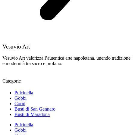
Vesuvio Art
Vesuvio Art valorizza l’autentica arte napoletana, unendo tradizione
e modernità tra sacro e profano.
Categorie
Pulcinella
Gobbi
Corni
Busti di San Gennaro
Busti di Maradona
Pulcinella
Gobbi