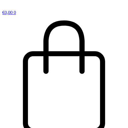
€
0,00
0