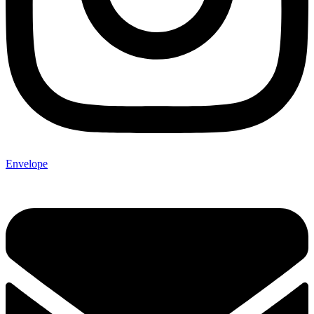
Envelope