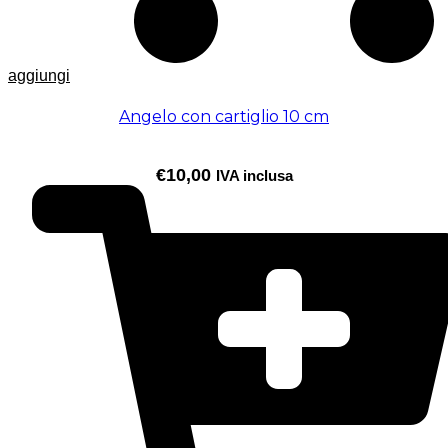
aggiungi
Angelo con cartiglio 10 cm
€
10,00
IVA inclusa