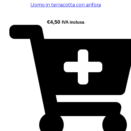
Uomo in terracotta con anfora
€
4,50
IVA inclusa