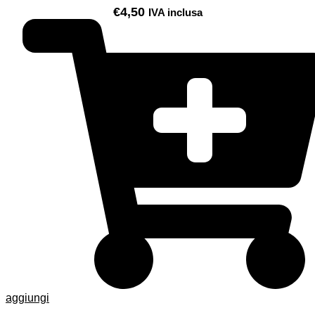
€
4,50
IVA inclusa
aggiungi