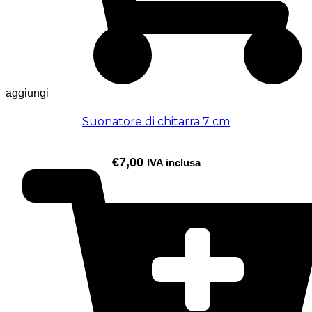
aggiungi
Suonatore di chitarra 7 cm
€
7,00
IVA inclusa