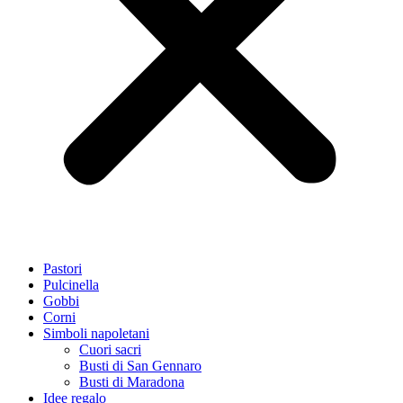
Pastori
Pulcinella
Gobbi
Corni
Simboli napoletani
Cuori sacri
Busti di San Gennaro
Busti di Maradona
Idee regalo