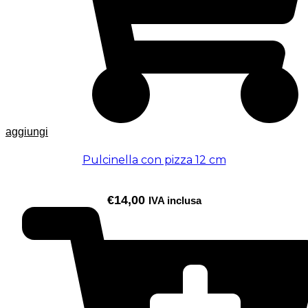
aggiungi
Pulcinella con pizza 12 cm
€
14,00
IVA inclusa