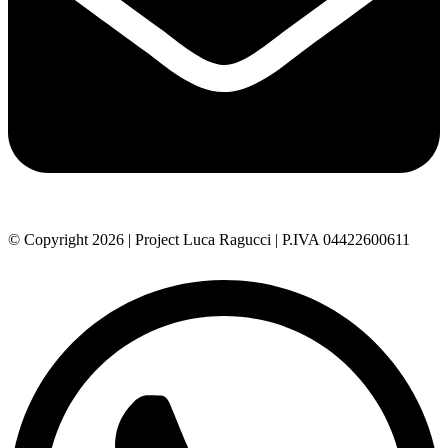
© Copyright 2026 | Project Luca Ragucci | P.IVA 04422600611