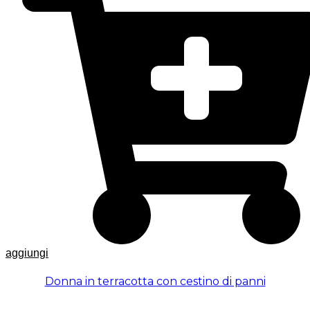
aggiungi
Donna in terracotta con cestino di panni