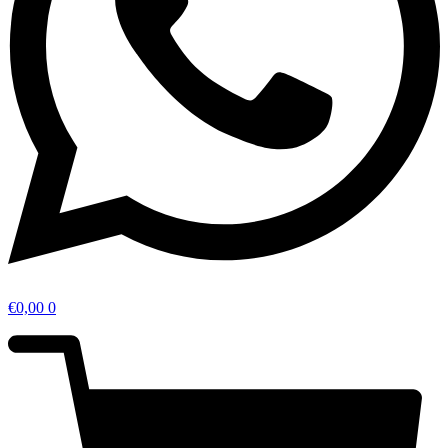
€
0,00
0