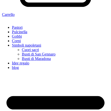
Carrello
Pastori
Pulcinella
Gobbi
Corni
Simboli napoletani
Cuori sacri
Busti di San Gennaro
Busti di Maradona
Idee regalo
blog