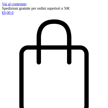
Vai al contenuto
Spedizioni gratuite per ordini superiori a 50€
€
0,00
0