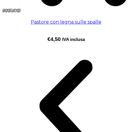
aggiungi
Pastore con legna sulle spalle
€
4,50
IVA inclusa