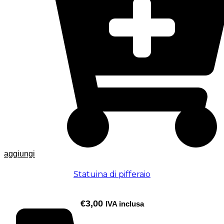
aggiungi
Statuina di pifferaio
€
3,00
IVA inclusa