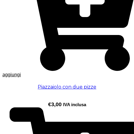
aggiungi
Piazzaiolo con due pizze
€
3,00
IVA inclusa