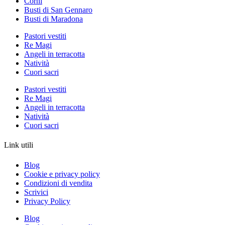
Corni
Busti di San Gennaro
Busti di Maradona
Pastori vestiti
Re Magi
Angeli in terracotta
Natività
Cuori sacri
Pastori vestiti
Re Magi
Angeli in terracotta
Natività
Cuori sacri
Link utili
Blog
Cookie e privacy policy
Condizioni di vendita
Scrivici
Privacy Policy
Blog