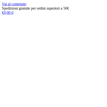
Vai al contenuto
Spedizioni gratuite per ordini superiori a 50€
€
0,00
0