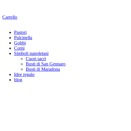
Carrello
Pastori
Pulcinella
Gobbi
Corni
Simboli napoletani
Cuori sacri
Busti di San Gennaro
Busti di Maradona
Idee regalo
blog