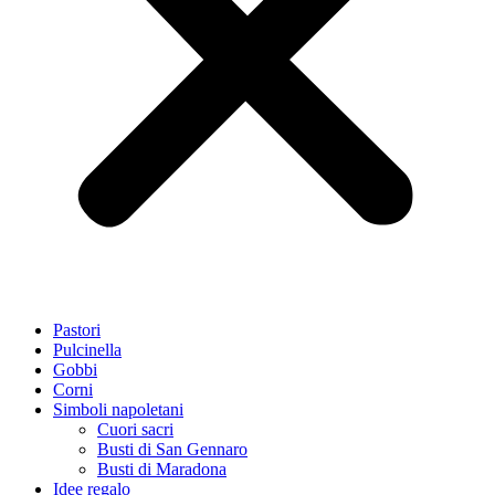
Pastori
Pulcinella
Gobbi
Corni
Simboli napoletani
Cuori sacri
Busti di San Gennaro
Busti di Maradona
Idee regalo