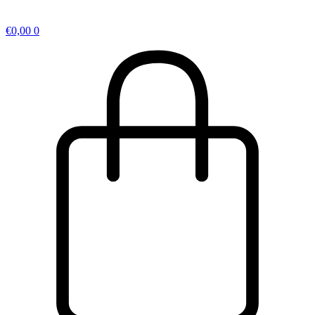
€
0,00
0