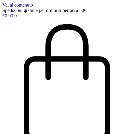
Vai al contenuto
Spedizioni gratuite per ordini superiori a 50€
€
0,00
0