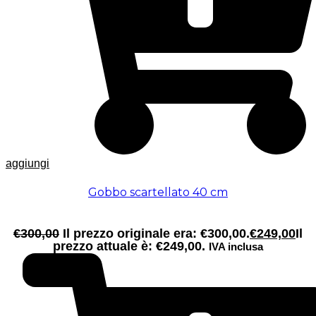
aggiungi
Gobbo scartellato 40 cm
€
300,00
Il prezzo originale era: €300,00.
€
249,00
Il
prezzo attuale è: €249,00.
IVA inclusa