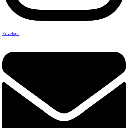
Envelope