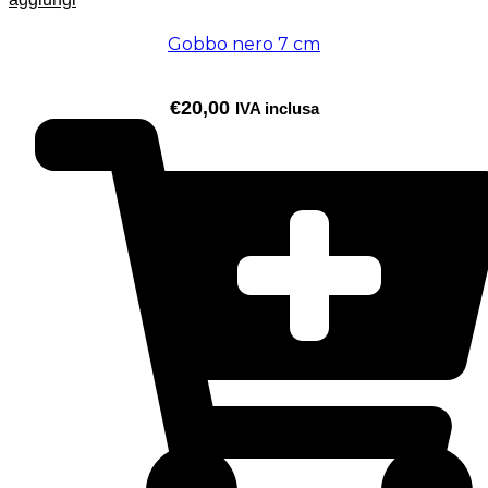
Gobbo nero 7 cm
€
20,00
IVA inclusa