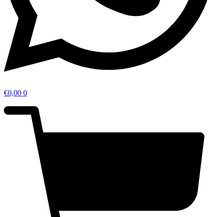
€
0,00
0