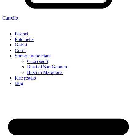
Carrello
Pastori
Pulcinella
Gobbi
Corni
Simboli napoletani
Cuori sacri
Busti di San Gennaro
Busti di Maradona
Idee regalo
blog