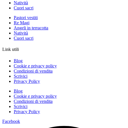
Natività
Cuori sacri
Pastori vestiti
Re Magi
Angeli in terracotta
Natività
Cuori sacri
Link utili
Blog
Cookie e privacy policy
Condizioni di vendita
Scrivici
Privacy Policy
Blog
Cookie e privacy policy
Condizioni di vendita
Scrivici
Privacy Policy
Facebook