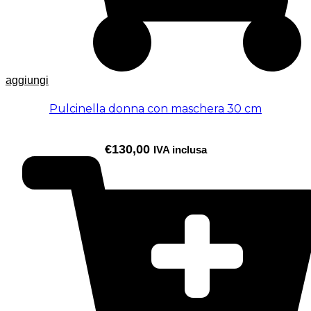
aggiungi
Pulcinella donna con maschera 30 cm
€
130,00
IVA inclusa