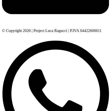
© Copyright 2026 | Project Luca Ragucci | P.IVA 04422600611