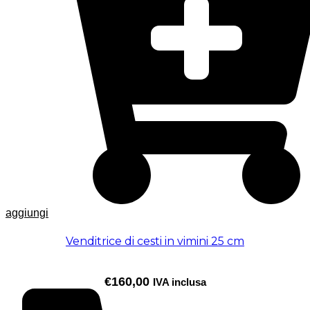
aggiungi
Venditrice di cesti in vimini 25 cm
€
160,00
IVA inclusa