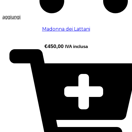
aggiungi
Madonna dei Lattani
€
450,00
IVA inclusa