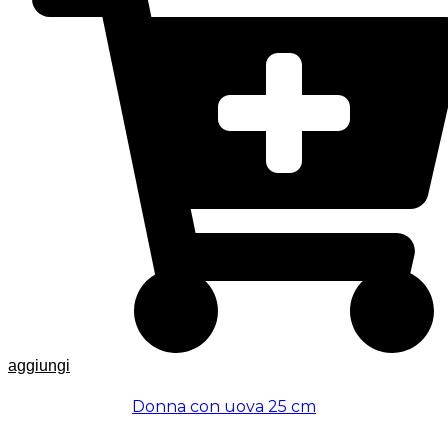
aggiungi
Donna con uova 25 cm