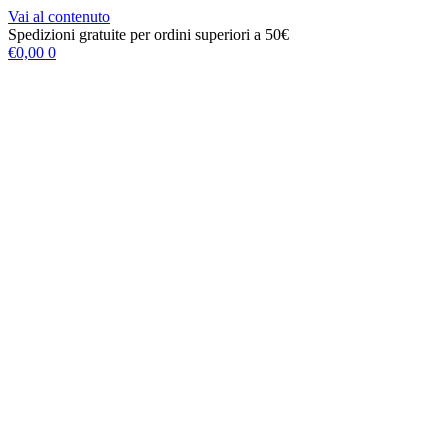
Vai al contenuto
Spedizioni gratuite per ordini superiori a 50€
€
0,00
0