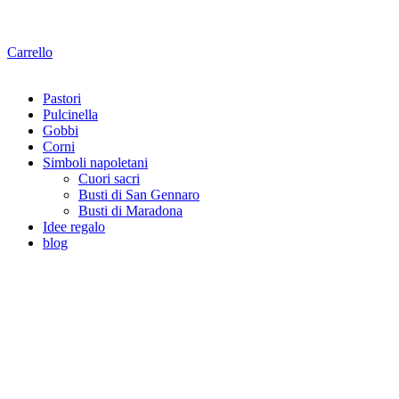
Carrello
Pastori
Pulcinella
Gobbi
Corni
Simboli napoletani
Cuori sacri
Busti di San Gennaro
Busti di Maradona
Idee regalo
blog