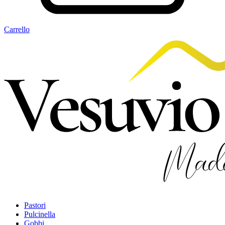
Carrello
Pastori
Pulcinella
Gobbi