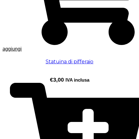
aggiungi
Statuina di pifferaio
€
3,00
IVA inclusa