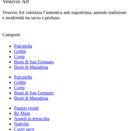
Vesuvio Art
Vesuvio Art valorizza l’autentica arte napoletana, unendo tradizione
e modernità tra sacro e profano.
Categorie
Pulcinella
Gobbi
Corni
Busti di San Gennaro
Busti di Maradona
Pulcinella
Gobbi
Corni
Busti di San Gennaro
Busti di Maradona
Pastori vestiti
Re Magi
Angeli in terracotta
Natività
Cuori sacri