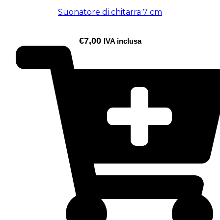
Suonatore di chitarra 7 cm
€
7,00
IVA inclusa