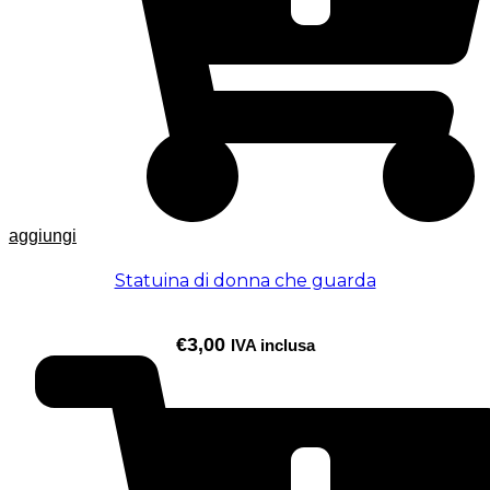
aggiungi
Statuina di donna che guarda
€
3,00
IVA inclusa