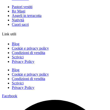
Pastori vestiti
Re Magi
Angeli in terracotta
Natività
Cuori sacri
Link utili
Blog
Cookie e privacy policy
Condizioni di vendita
Scrivici
Privacy Policy
Blog
Cookie e privacy policy
Condizioni di vendita
Scrivici
Privacy Policy
Facebook