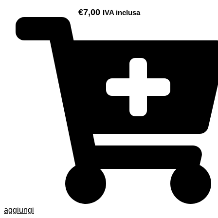
€
7,00
IVA inclusa
aggiungi