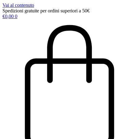
Vai al contenuto
Spedizioni gratuite per ordini superiori a 50€
€
0,00
0