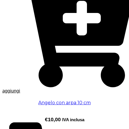
aggiungi
Angelo con arpa 10 cm
€
10,00
IVA inclusa