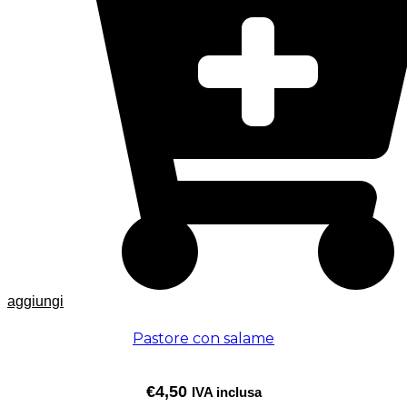
aggiungi
Pastore con salame
€
4,50
IVA inclusa