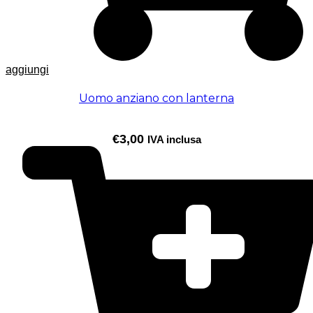
aggiungi
Uomo anziano con lanterna
€
3,00
IVA inclusa