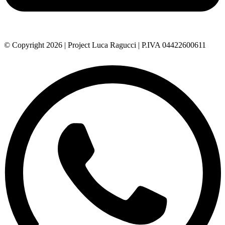
© Copyright 2026 | Project Luca Ragucci | P.IVA 04422600611