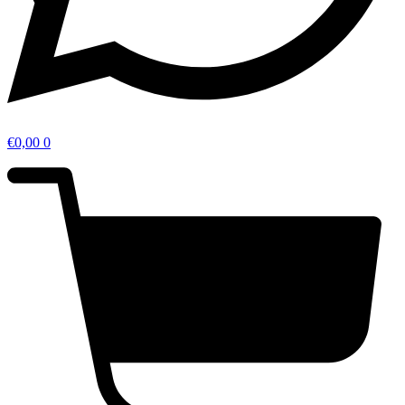
€
0,00
0