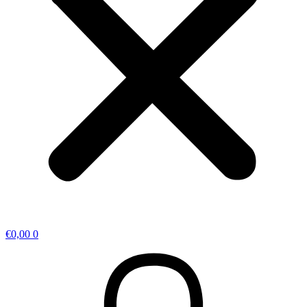
€
0,00
0