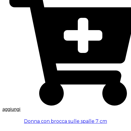
aggiungi
Donna con brocca sulle spalle 7 cm