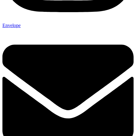
Envelope