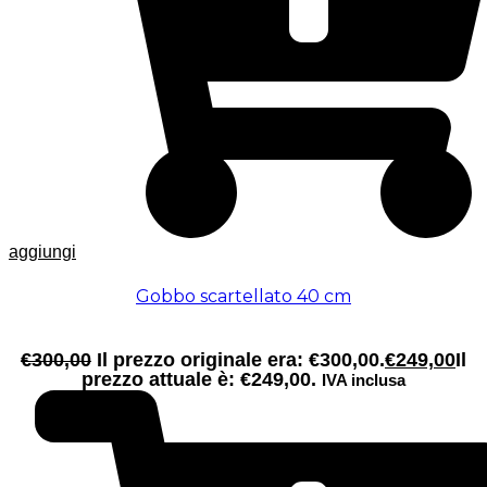
aggiungi
Gobbo scartellato 40 cm
€
300,00
Il prezzo originale era: €300,00.
€
249,00
Il
prezzo attuale è: €249,00.
IVA inclusa