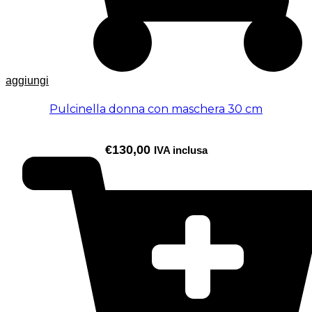
aggiungi
Pulcinella donna con maschera 30 cm
€
130,00
IVA inclusa