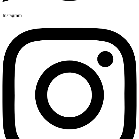
Instagram