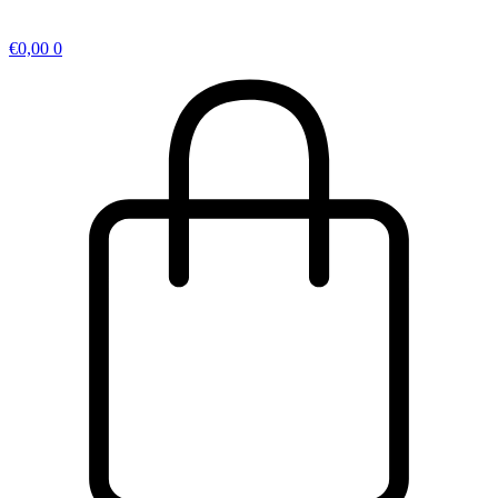
€
0,00
0