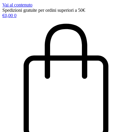
Vai al contenuto
Spedizioni gratuite per ordini superiori a 50€
€
0,00
0