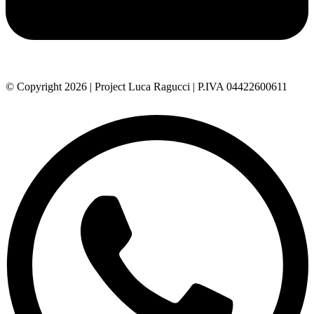
© Copyright 2026 | Project Luca Ragucci | P.IVA 04422600611