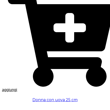
aggiungi
Donna con uova 25 cm