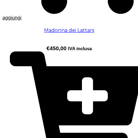
aggiungi
Madonna dei Lattani
€
450,00
IVA inclusa