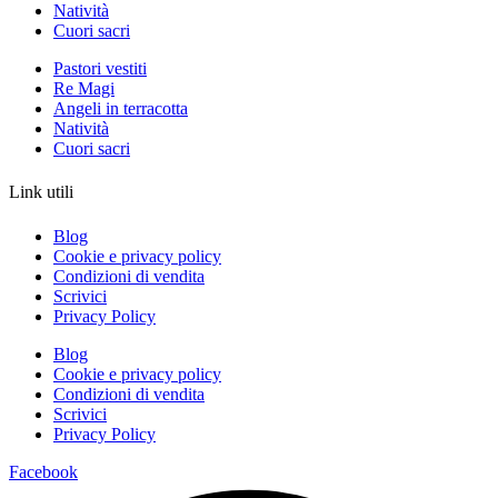
Natività
Cuori sacri
Pastori vestiti
Re Magi
Angeli in terracotta
Natività
Cuori sacri
Link utili
Blog
Cookie e privacy policy
Condizioni di vendita
Scrivici
Privacy Policy
Blog
Cookie e privacy policy
Condizioni di vendita
Scrivici
Privacy Policy
Facebook