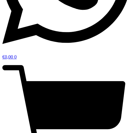
€
0,00
0