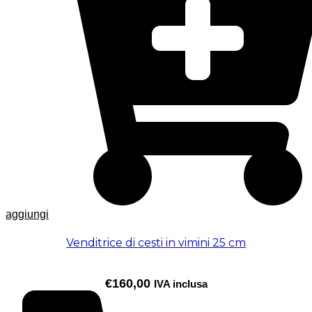
aggiungi
Venditrice di cesti in vimini 25 cm
€
160,00
IVA inclusa