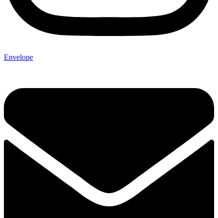
Envelope