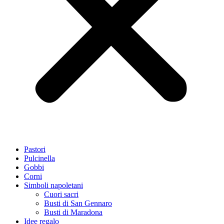
Pastori
Pulcinella
Gobbi
Corni
Simboli napoletani
Cuori sacri
Busti di San Gennaro
Busti di Maradona
Idee regalo