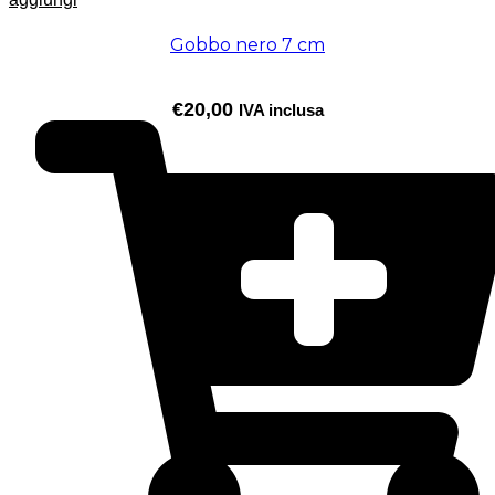
Gobbo nero 7 cm
€
20,00
IVA inclusa