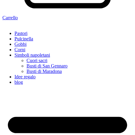
Carrello
Pastori
Pulcinella
Gobbi
Corni
Simboli napoletani
Cuori sacri
Busti di San Gennaro
Busti di Maradona
Idee regalo
blog