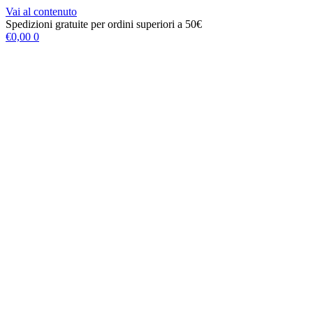
Vai al contenuto
Spedizioni gratuite per ordini superiori a 50€
€
0,00
0