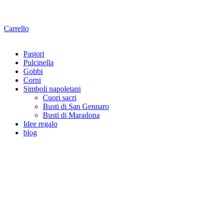
Carrello
Pastori
Pulcinella
Gobbi
Corni
Simboli napoletani
Cuori sacri
Busti di San Gennaro
Busti di Maradona
Idee regalo
blog