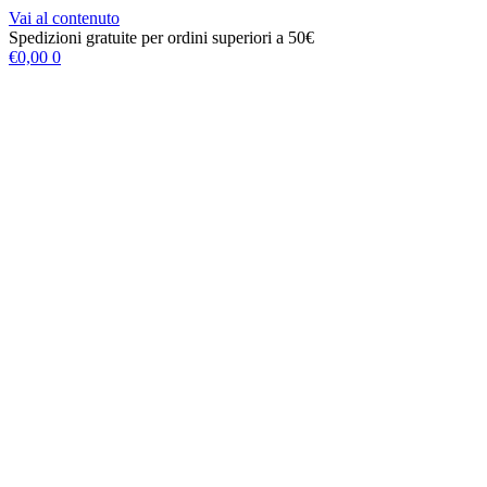
Vai al contenuto
Spedizioni gratuite per ordini superiori a 50€
€
0,00
0