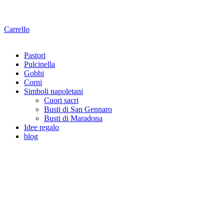
Carrello
Pastori
Pulcinella
Gobbi
Corni
Simboli napoletani
Cuori sacri
Busti di San Gennaro
Busti di Maradona
Idee regalo
blog