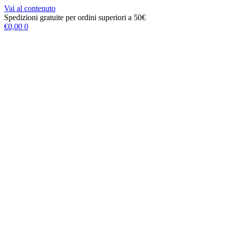
Vai al contenuto
Spedizioni gratuite per ordini superiori a 50€
€
0,00
0