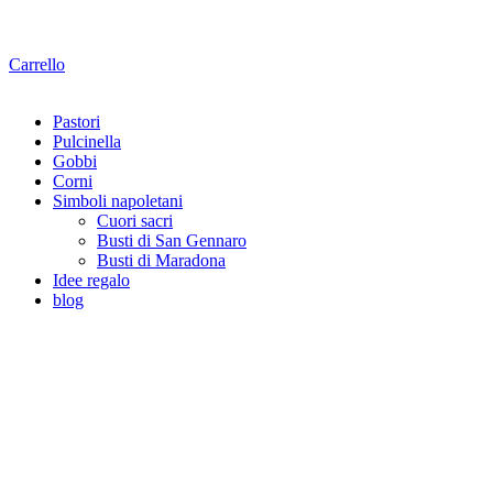
Carrello
Pastori
Pulcinella
Gobbi
Corni
Simboli napoletani
Cuori sacri
Busti di San Gennaro
Busti di Maradona
Idee regalo
blog