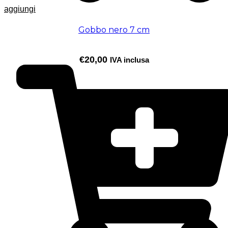
aggiungi
Gobbo nero 7 cm
€
20,00
IVA inclusa