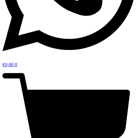
€
0,00
0