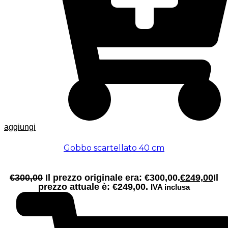
aggiungi
Gobbo scartellato 40 cm
€
300,00
Il prezzo originale era: €300,00.
€
249,00
Il
prezzo attuale è: €249,00.
IVA inclusa