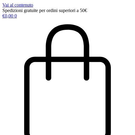
Vai al contenuto
Spedizioni gratuite per ordini superiori a 50€
€
0,00
0