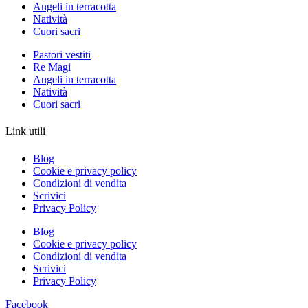
Angeli in terracotta
Natività
Cuori sacri
Pastori vestiti
Re Magi
Angeli in terracotta
Natività
Cuori sacri
Link utili
Blog
Cookie e privacy policy
Condizioni di vendita
Scrivici
Privacy Policy
Blog
Cookie e privacy policy
Condizioni di vendita
Scrivici
Privacy Policy
Facebook