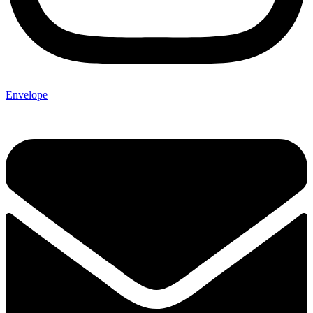
Envelope