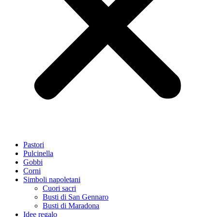
Pastori
Pulcinella
Gobbi
Corni
Simboli napoletani
Cuori sacri
Busti di San Gennaro
Busti di Maradona
Idee regalo