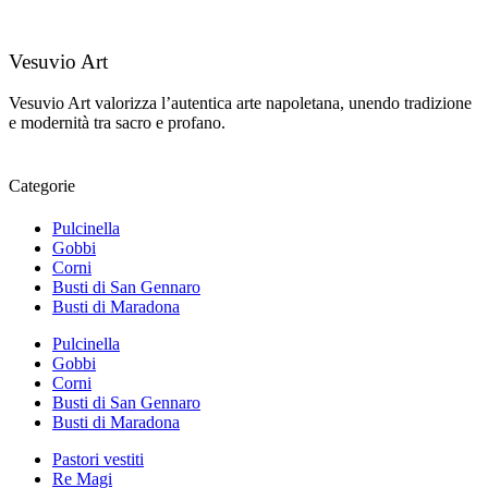
Vesuvio Art
Vesuvio Art valorizza l’autentica arte napoletana, unendo tradizione
e modernità tra sacro e profano.
Categorie
Pulcinella
Gobbi
Corni
Busti di San Gennaro
Busti di Maradona
Pulcinella
Gobbi
Corni
Busti di San Gennaro
Busti di Maradona
Pastori vestiti
Re Magi