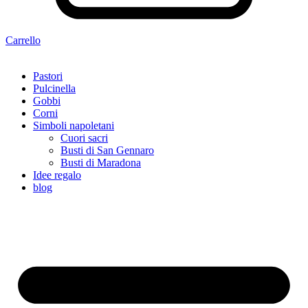
Carrello
Pastori
Pulcinella
Gobbi
Corni
Simboli napoletani
Cuori sacri
Busti di San Gennaro
Busti di Maradona
Idee regalo
blog