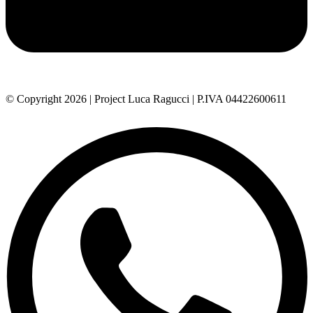
© Copyright 2026 | Project Luca Ragucci | P.IVA 04422600611