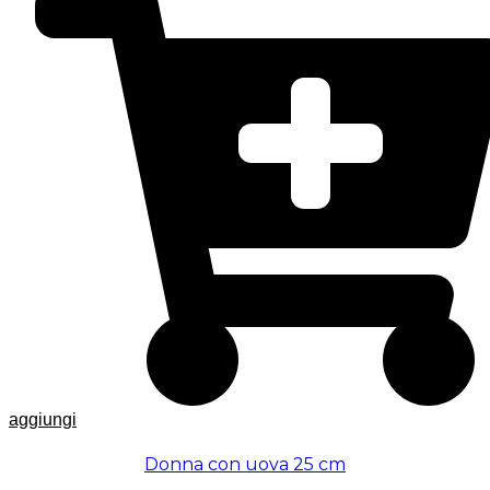
aggiungi
Donna con uova 25 cm