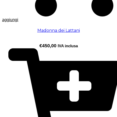
aggiungi
Madonna dei Lattani
€
450,00
IVA inclusa