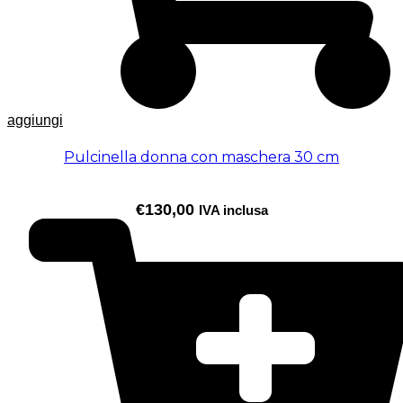
aggiungi
Pulcinella donna con maschera 30 cm
€
130,00
IVA inclusa