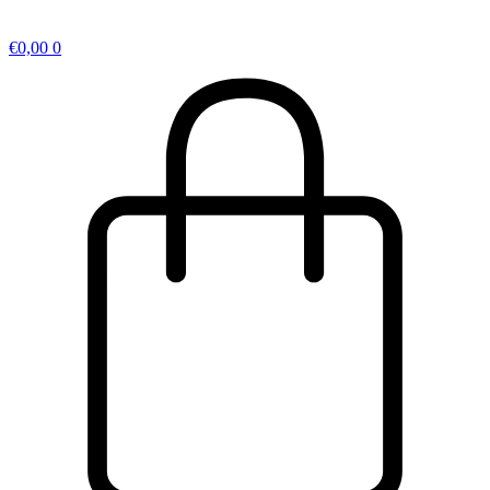
€
0,00
0