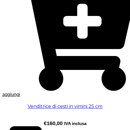
aggiungi
Venditrice di cesti in vimini 25 cm
€
160,00
IVA inclusa