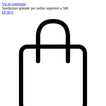
Vai al contenuto
Spedizioni gratuite per ordini superiori a 50€
€
0,00
0