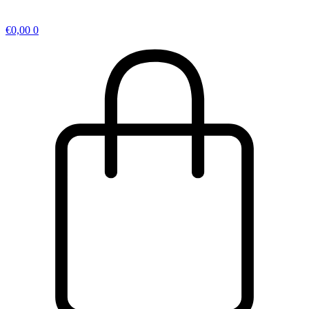
€
0,00
0