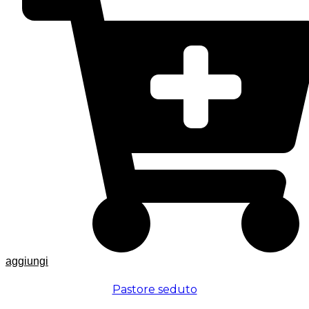
aggiungi
Pastore seduto