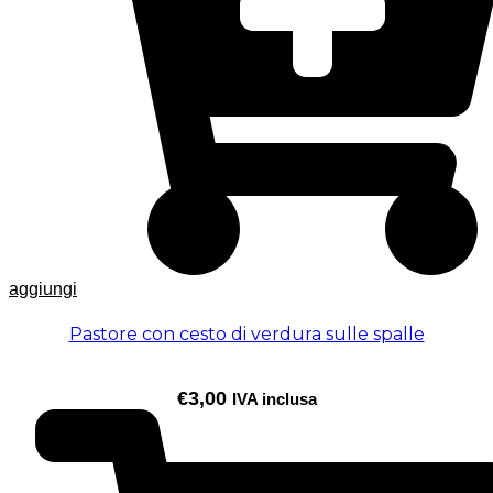
aggiungi
Pastore con cesto di verdura sulle spalle
€
3,00
IVA inclusa