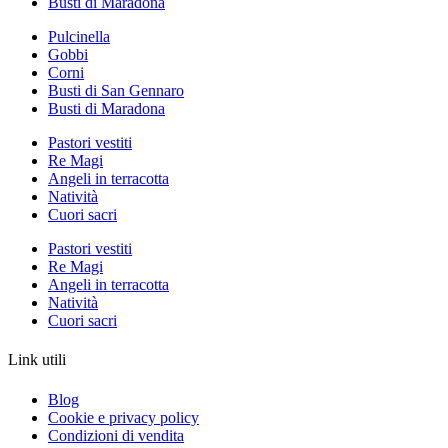
Busti di Maradona
Pulcinella
Gobbi
Corni
Busti di San Gennaro
Busti di Maradona
Pastori vestiti
Re Magi
Angeli in terracotta
Natività
Cuori sacri
Pastori vestiti
Re Magi
Angeli in terracotta
Natività
Cuori sacri
Link utili
Blog
Cookie e privacy policy
Condizioni di vendita