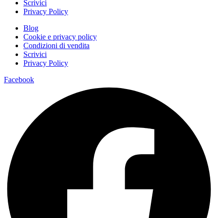
Scrivici
Privacy Policy
Blog
Cookie e privacy policy
Condizioni di vendita
Scrivici
Privacy Policy
Facebook