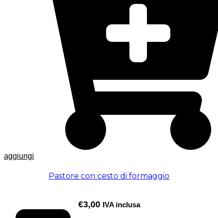
aggiungi
Pastore con cesto di formaggio
€
3,00
IVA inclusa