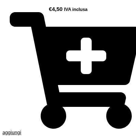
€
4,50
IVA inclusa
aggiungi