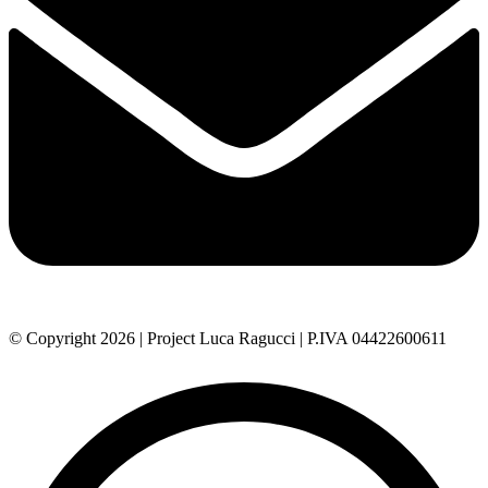
© Copyright 2026 | Project Luca Ragucci | P.IVA 04422600611