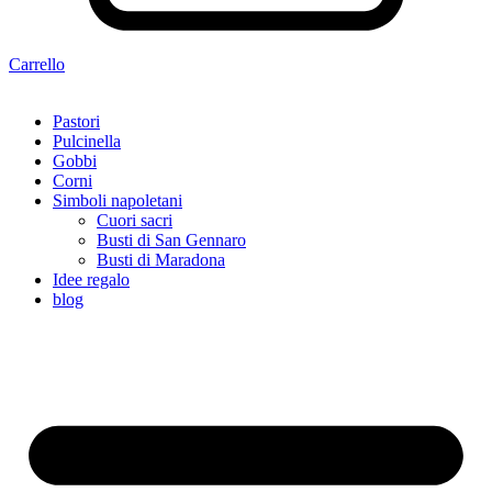
Carrello
Pastori
Pulcinella
Gobbi
Corni
Simboli napoletani
Cuori sacri
Busti di San Gennaro
Busti di Maradona
Idee regalo
blog