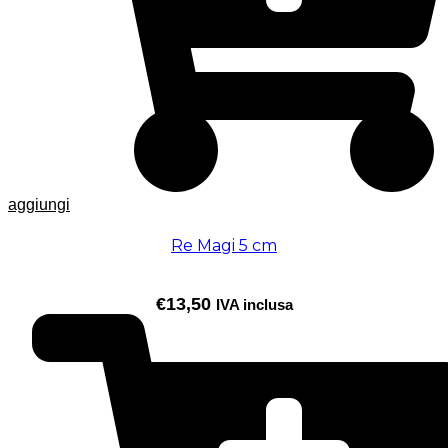
aggiungi
Re Magi 5 cm
€
13,50
IVA inclusa