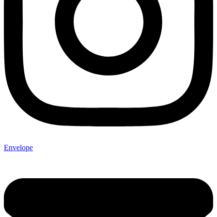
Envelope