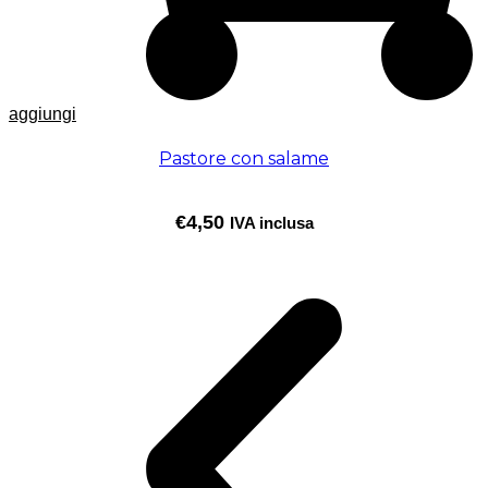
aggiungi
Pastore con salame
€
4,50
IVA inclusa