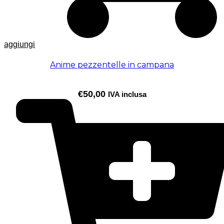
aggiungi
Anime pezzentelle in campana
€
50,00
IVA inclusa