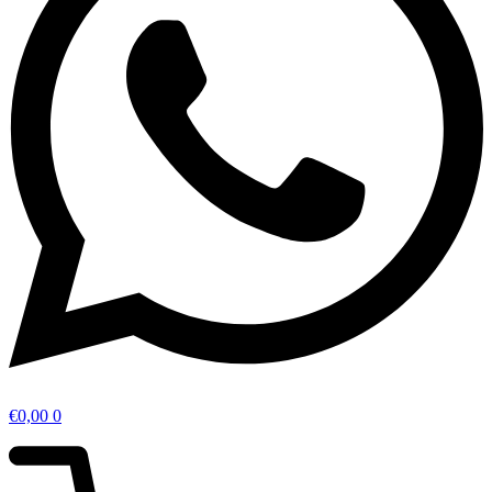
€
0,00
0