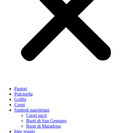
Pastori
Pulcinella
Gobbi
Corni
Simboli napoletani
Cuori sacri
Busti di San Gennaro
Busti di Maradona
Idee regalo