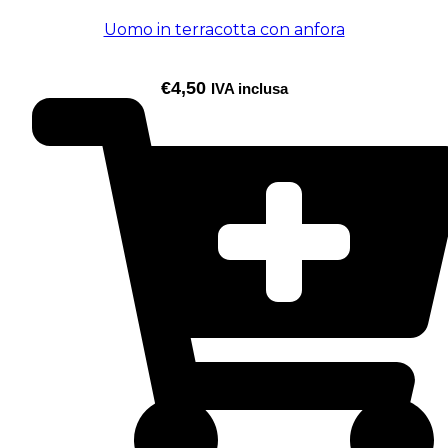
Uomo in terracotta con anfora
€
4,50
IVA inclusa