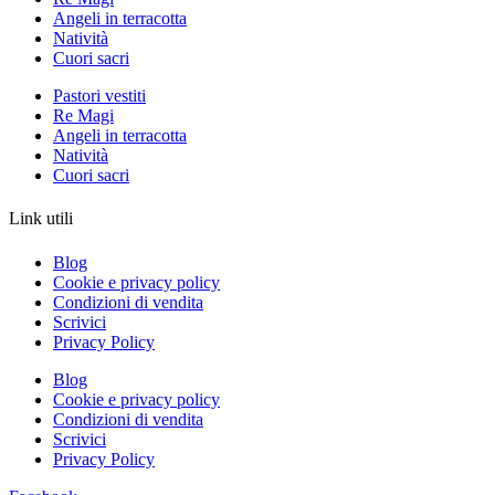
Angeli in terracotta
Natività
Cuori sacri
Pastori vestiti
Re Magi
Angeli in terracotta
Natività
Cuori sacri
Link utili
Blog
Cookie e privacy policy
Condizioni di vendita
Scrivici
Privacy Policy
Blog
Cookie e privacy policy
Condizioni di vendita
Scrivici
Privacy Policy