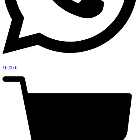
€
0,00
0