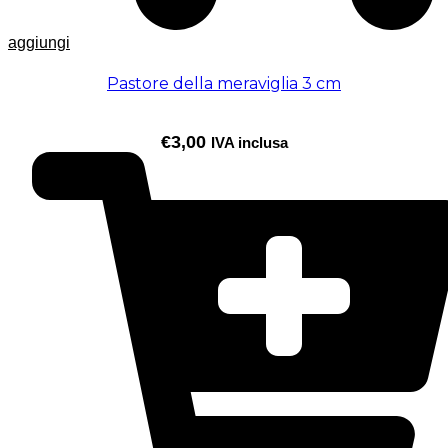
aggiungi
Pastore della meraviglia 3 cm
€
3,00
IVA inclusa