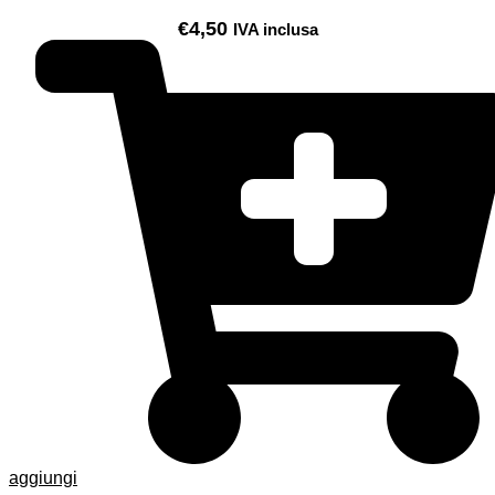
€
4,50
IVA inclusa
aggiungi