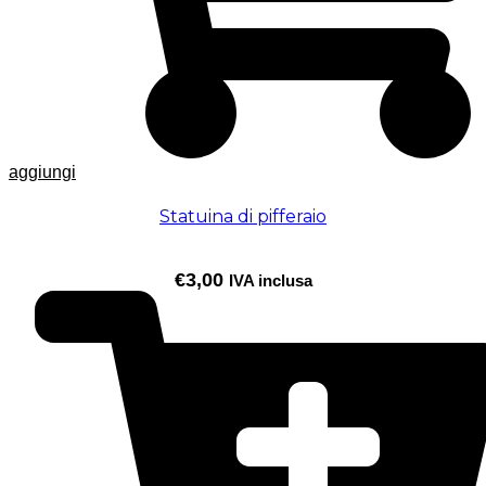
aggiungi
Statuina di pifferaio
€
3,00
IVA inclusa