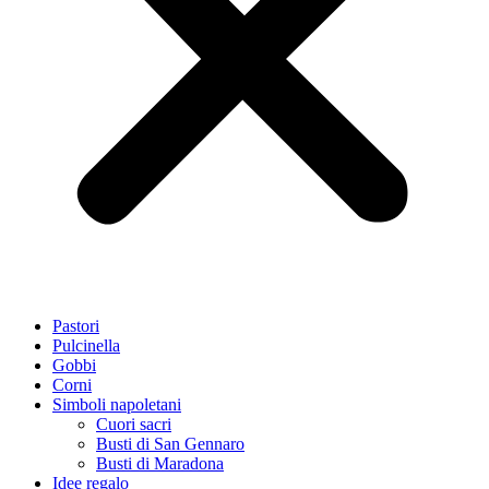
Pastori
Pulcinella
Gobbi
Corni
Simboli napoletani
Cuori sacri
Busti di San Gennaro
Busti di Maradona
Idee regalo