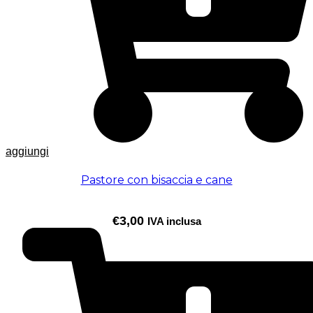
aggiungi
Pastore con bisaccia e cane
€
3,00
IVA inclusa