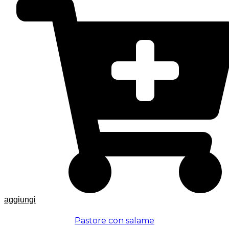
aggiungi
Pastore con salame