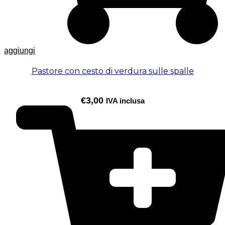
aggiungi
Pastore con cesto di verdura sulle spalle
€
3,00
IVA inclusa