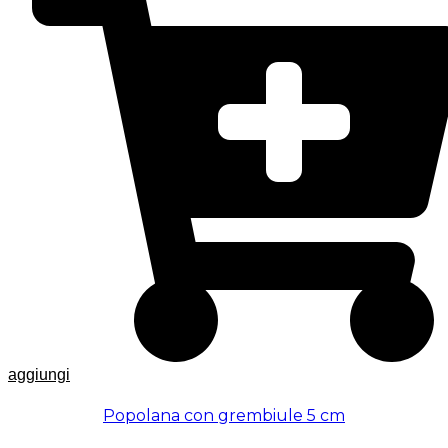
aggiungi
Popolana con grembiule 5 cm