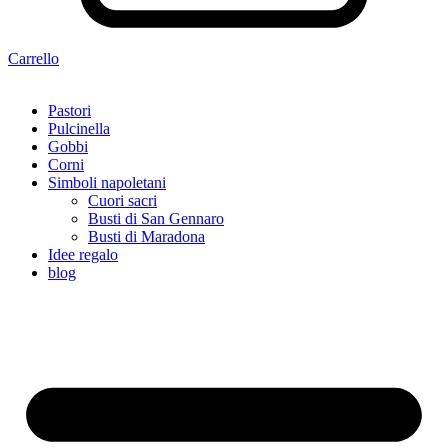
Carrello
Pastori
Pulcinella
Gobbi
Corni
Simboli napoletani
Cuori sacri
Busti di San Gennaro
Busti di Maradona
Idee regalo
blog