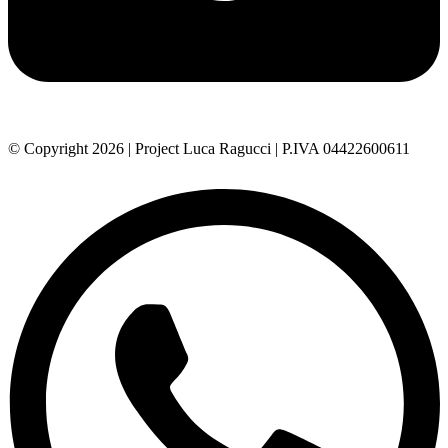
© Copyright 2026 | Project Luca Ragucci | P.IVA 04422600611