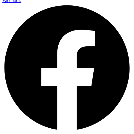
Facebook