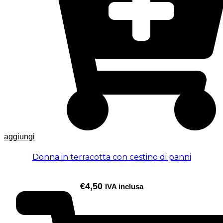
aggiungi
Donna in terracotta con cestino di panni
€
4,50
IVA inclusa