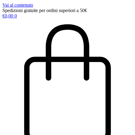
Vai al contenuto
Spedizioni gratuite per ordini superiori a 50€
€
0,00
0