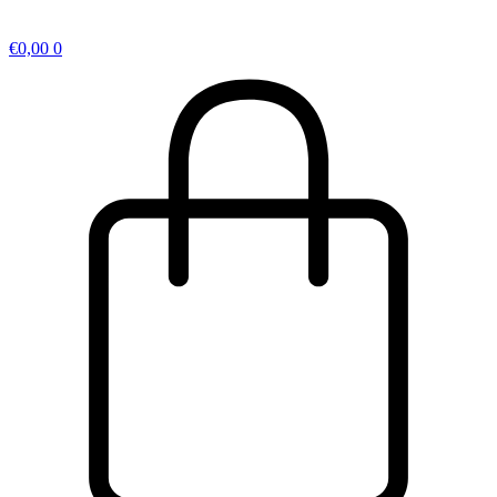
€
0,00
0