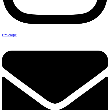
Envelope