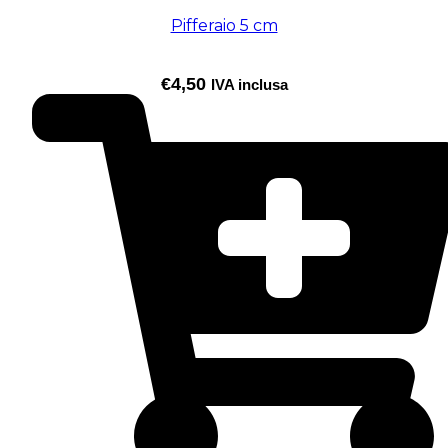
Pifferaio 5 cm
€
4,50
IVA inclusa