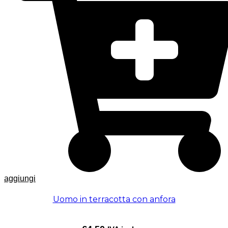
aggiungi
Uomo in terracotta con anfora