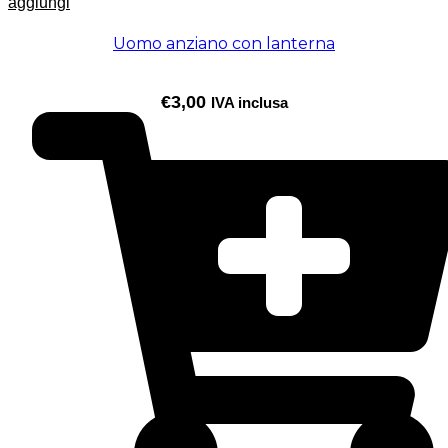
aggiungi
Uomo anziano con lanterna
€
3,00
IVA inclusa