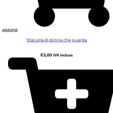
aggiungi
Statuina di donna che guarda
€
3,00
IVA inclusa