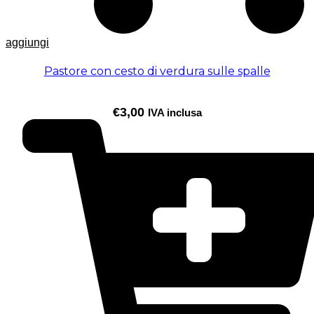
aggiungi
Pastore con cesto di verdura sulle spalle
€
3,00
IVA inclusa