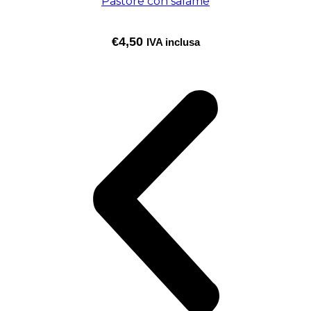
Pastore con salame
€
4,50
IVA inclusa