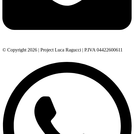
© Copyright 2026 | Project Luca Ragucci | P.IVA 04422600611