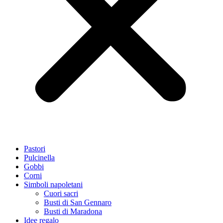
Pastori
Pulcinella
Gobbi
Corni
Simboli napoletani
Cuori sacri
Busti di San Gennaro
Busti di Maradona
Idee regalo