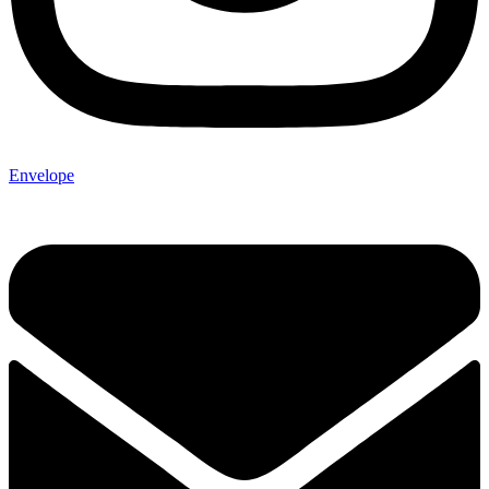
Envelope