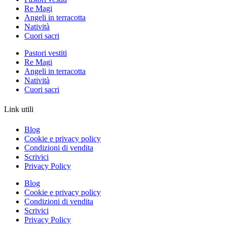
Re Magi
Angeli in terracotta
Natività
Cuori sacri
Pastori vestiti
Re Magi
Angeli in terracotta
Natività
Cuori sacri
Link utili
Blog
Cookie e privacy policy
Condizioni di vendita
Scrivici
Privacy Policy
Blog
Cookie e privacy policy
Condizioni di vendita
Scrivici
Privacy Policy