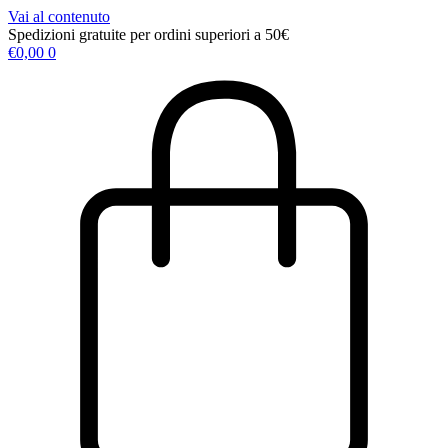
Vai al contenuto
Spedizioni gratuite per ordini superiori a 50€
€
0,00
0