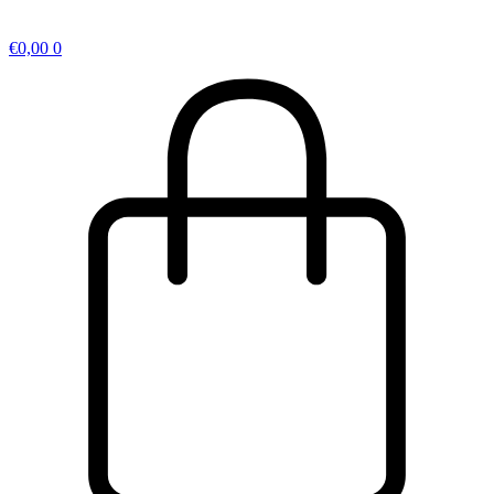
€
0,00
0