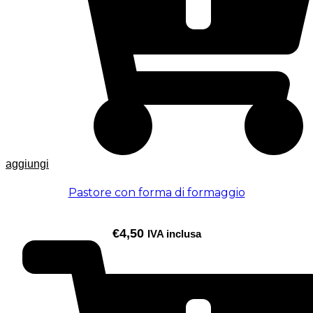
aggiungi
Pastore con forma di formaggio
€
4,50
IVA inclusa