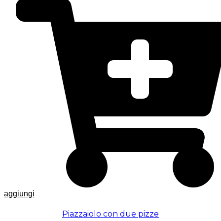
aggiungi
Piazzaiolo con due pizze