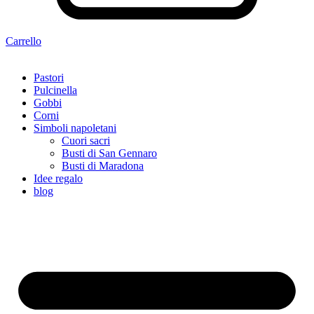
Carrello
Pastori
Pulcinella
Gobbi
Corni
Simboli napoletani
Cuori sacri
Busti di San Gennaro
Busti di Maradona
Idee regalo
blog