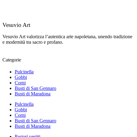
Vesuvio Art
Vesuvio Art valorizza l’autentica arte napoletana, unendo tradizione
e modernità tra sacro e profano.
Categorie
Pulcinella
Gobbi
Corni
Busti di San Gennaro
Busti di Maradona
Pulcinella
Gobbi
Corni
Busti di San Gennaro
Busti di Maradona
Pastori vestiti