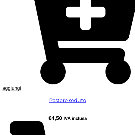
aggiungi
Pastore seduto
€
4,50
IVA inclusa