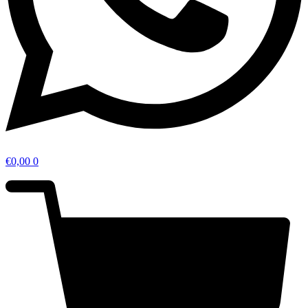
€
0,00
0