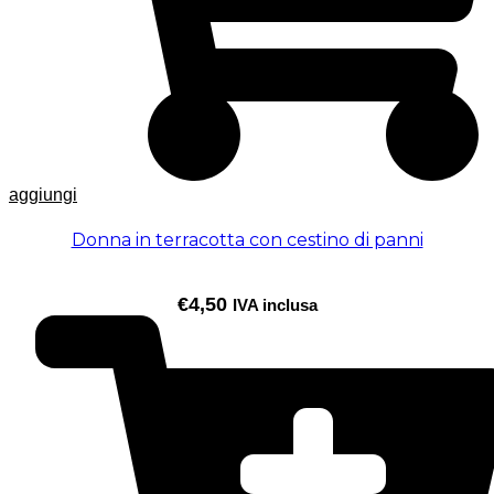
aggiungi
Donna in terracotta con cestino di panni
€
4,50
IVA inclusa