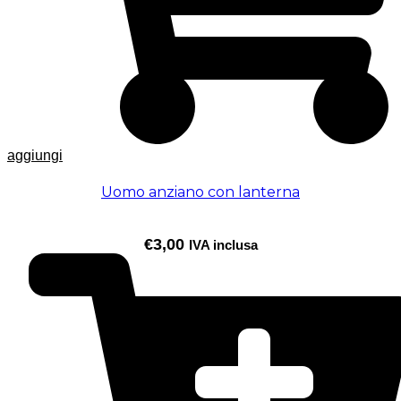
aggiungi
Uomo anziano con lanterna
€
3,00
IVA inclusa