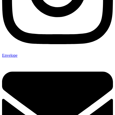
Envelope