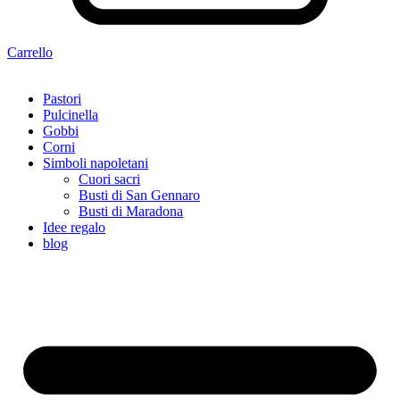
Carrello
Pastori
Pulcinella
Gobbi
Corni
Simboli napoletani
Cuori sacri
Busti di San Gennaro
Busti di Maradona
Idee regalo
blog