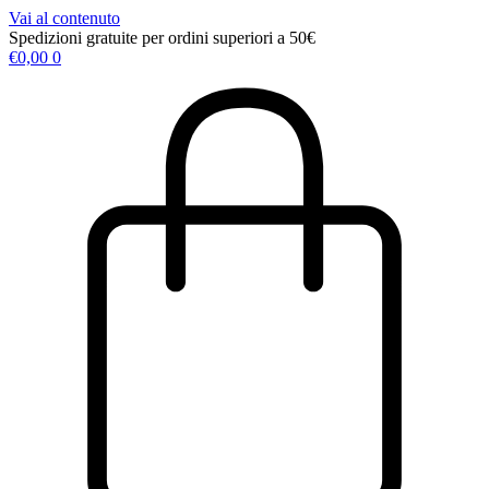
Vai al contenuto
Spedizioni gratuite per ordini superiori a 50€
€
0,00
0