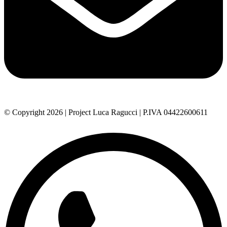
© Copyright 2026 | Project Luca Ragucci | P.IVA 04422600611