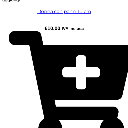
Donna con panni 10 cm
€
10,00
IVA inclusa