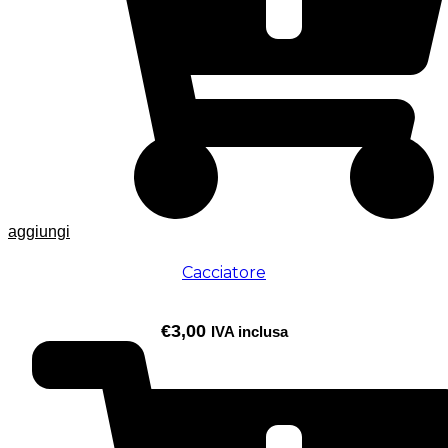
aggiungi
Cacciatore
€
3,00
IVA inclusa