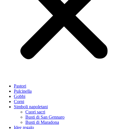
Pastori
Pulcinella
Gobbi
Corni
Simboli napoletani
Cuori sacri
Busti di San Gennaro
Busti di Maradona
Idee regalo