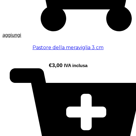
aggiungi
Pastore della meraviglia 3 cm
€
3,00
IVA inclusa