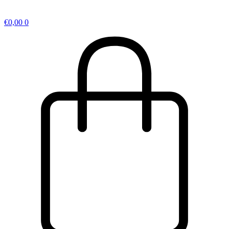
€
0,00
0