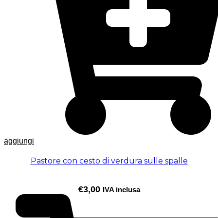
aggiungi
Pastore con cesto di verdura sulle spalle
€
3,00
IVA inclusa