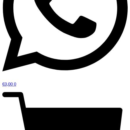
€
0,00
0