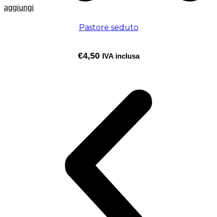
aggiungi
Pastore seduto
€
4,50
IVA inclusa