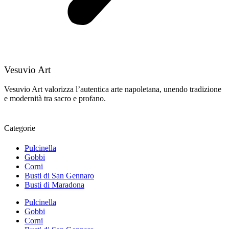
Vesuvio Art
Vesuvio Art valorizza l’autentica arte napoletana, unendo tradizione
e modernità tra sacro e profano.
Categorie
Pulcinella
Gobbi
Corni
Busti di San Gennaro
Busti di Maradona
Pulcinella
Gobbi
Corni