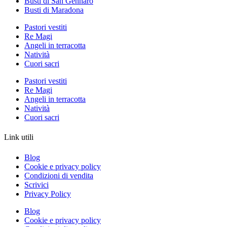
Busti di San Gennaro
Busti di Maradona
Pastori vestiti
Re Magi
Angeli in terracotta
Natività
Cuori sacri
Pastori vestiti
Re Magi
Angeli in terracotta
Natività
Cuori sacri
Link utili
Blog
Cookie e privacy policy
Condizioni di vendita
Scrivici
Privacy Policy
Blog
Cookie e privacy policy