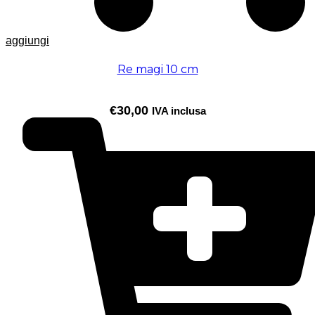
aggiungi
Re magi 10 cm
€
30,00
IVA inclusa