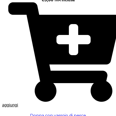
aggiungi
Donna con vassoio di pesce