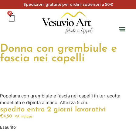
Spedizioni gratuite per ordini superiori a 50€
0
Donna con grembiule e
fascia nei capelli
Popolana con grembiule e fascia nei capelli in terracotta
modellata e dipinta a mano. Altezza 5 cm.
spedito entro 2 giorni lavorativi
€
4,50
IVA inclusa
Esaurito