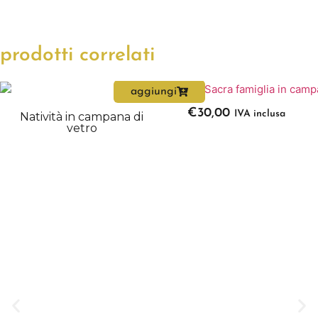
prodotti correlati
aggiungi
€
30,00
IVA inclusa
Natività in campana di
vetro