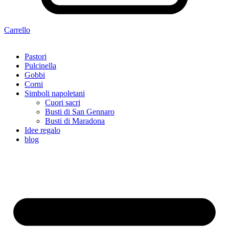
Carrello
Pastori
Pulcinella
Gobbi
Corni
Simboli napoletani
Cuori sacri
Busti di San Gennaro
Busti di Maradona
Idee regalo
blog