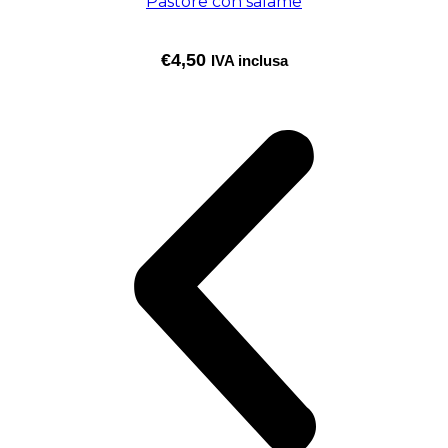
Pastore con salame
€
4,50
IVA inclusa