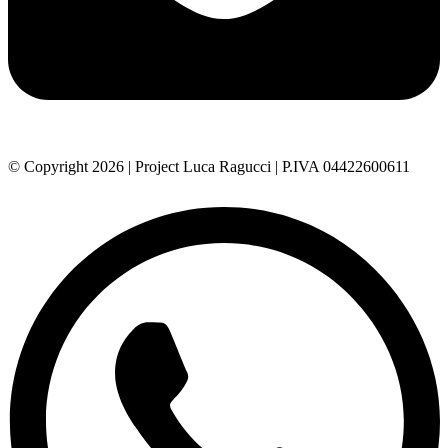
© Copyright 2026 | Project Luca Ragucci | P.IVA 04422600611