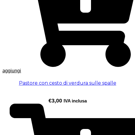
aggiungi
Pastore con cesto di verdura sulle spalle
€
3,00
IVA inclusa