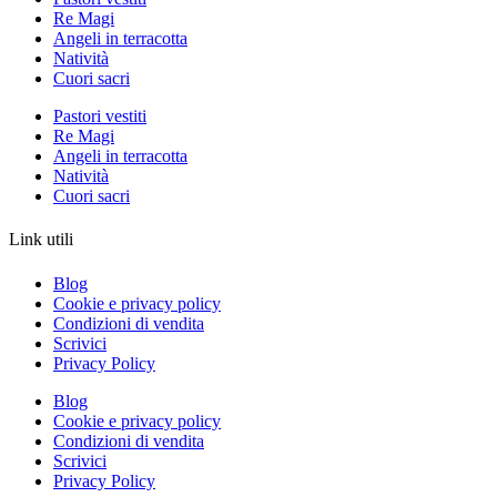
Re Magi
Angeli in terracotta
Natività
Cuori sacri
Pastori vestiti
Re Magi
Angeli in terracotta
Natività
Cuori sacri
Link utili
Blog
Cookie e privacy policy
Condizioni di vendita
Scrivici
Privacy Policy
Blog
Cookie e privacy policy
Condizioni di vendita
Scrivici
Privacy Policy