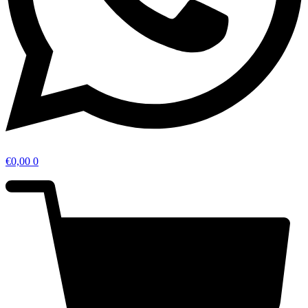
€
0,00
0