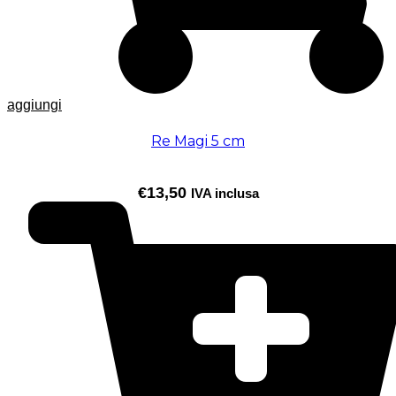
aggiungi
Re Magi 5 cm
€
13,50
IVA inclusa