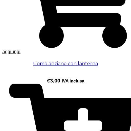
aggiungi
Uomo anziano con lanterna
€
3,00
IVA inclusa