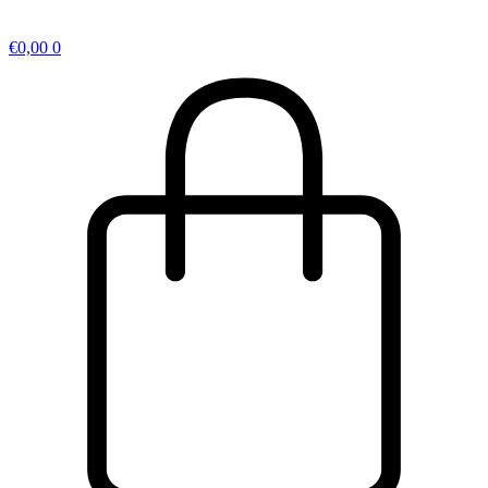
€
0,00
0