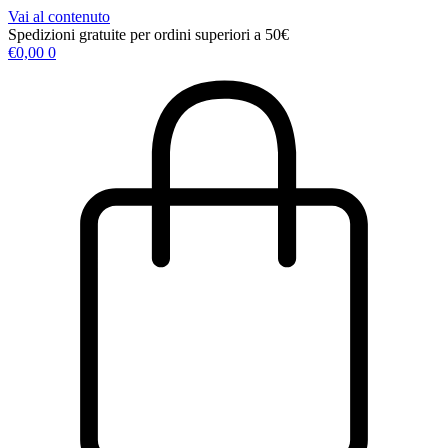
Vai al contenuto
Spedizioni gratuite per ordini superiori a 50€
€
0,00
0