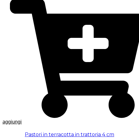
aggiungi
Pastori in terracotta in trattoria 4 cm