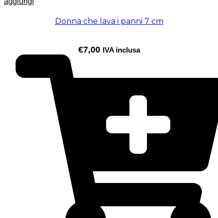
aggiungi
Donna che lava i panni 7 cm
€
7,00
IVA inclusa