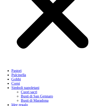
Pastori
Pulcinella
Gobbi
Corni
Simboli napoletani
Cuori sacri
Busti di San Gennaro
Busti di Maradona
Idee regalo