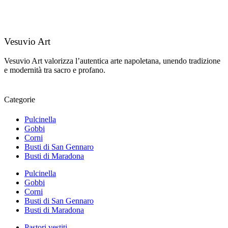
Vesuvio Art
Vesuvio Art valorizza l’autentica arte napoletana, unendo tradizione
e modernità tra sacro e profano.
Categorie
Pulcinella
Gobbi
Corni
Busti di San Gennaro
Busti di Maradona
Pulcinella
Gobbi
Corni
Busti di San Gennaro
Busti di Maradona
Pastori vestiti