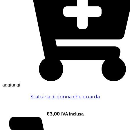
aggiungi
Statuina di donna che guarda
€
3,00
IVA inclusa