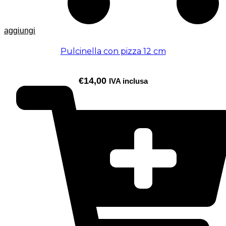
aggiungi
Pulcinella con pizza 12 cm
€
14,00
IVA inclusa