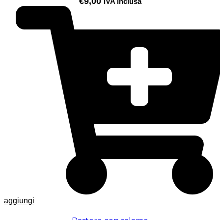
€
9,00
IVA inclusa
aggiungi