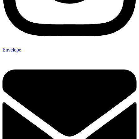
Envelope