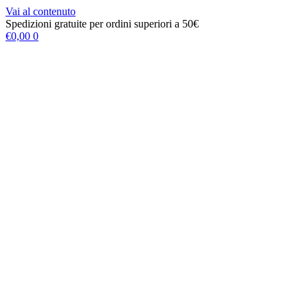
Vai al contenuto
Spedizioni gratuite per ordini superiori a 50€
€
0,00
0