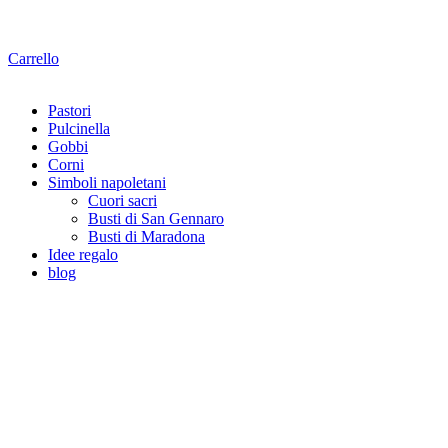
Carrello
Pastori
Pulcinella
Gobbi
Corni
Simboli napoletani
Cuori sacri
Busti di San Gennaro
Busti di Maradona
Idee regalo
blog