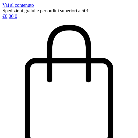
Vai al contenuto
Spedizioni gratuite per ordini superiori a 50€
€
0,00
0