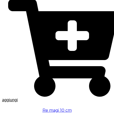
aggiungi
Re magi 10 cm