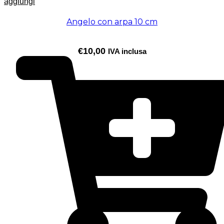
aggiungi
Angelo con arpa 10 cm
€
10,00
IVA inclusa