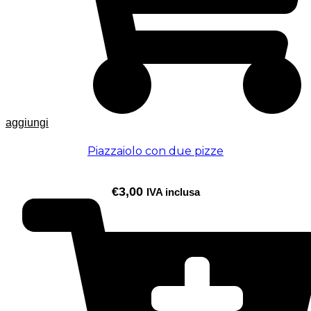
aggiungi
Piazzaiolo con due pizze
€
3,00
IVA inclusa