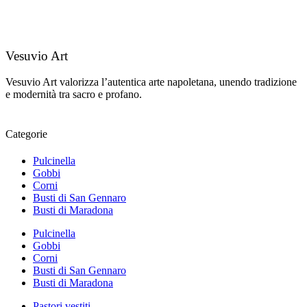
Vesuvio Art
Vesuvio Art valorizza l’autentica arte napoletana, unendo tradizione
e modernità tra sacro e profano.
Categorie
Pulcinella
Gobbi
Corni
Busti di San Gennaro
Busti di Maradona
Pulcinella
Gobbi
Corni
Busti di San Gennaro
Busti di Maradona
Pastori vestiti