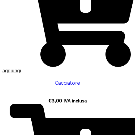
aggiungi
Cacciatore
€
3,00
IVA inclusa