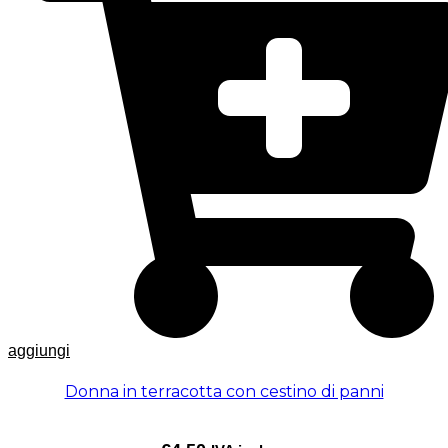
aggiungi
Donna in terracotta con cestino di panni