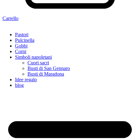
Carrello
Pastori
Pulcinella
Gobbi
Corni
Simboli napoletani
Cuori sacri
Busti di San Gennaro
Busti di Maradona
Idee regalo
blog