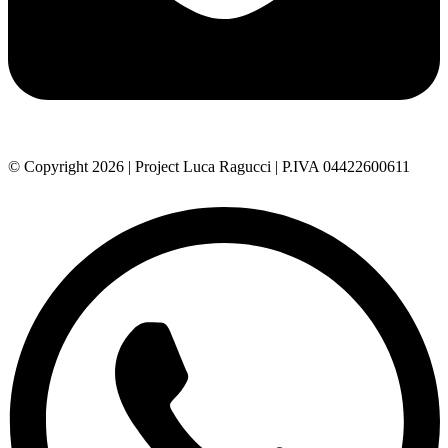
© Copyright 2026 | Project Luca Ragucci | P.IVA 04422600611