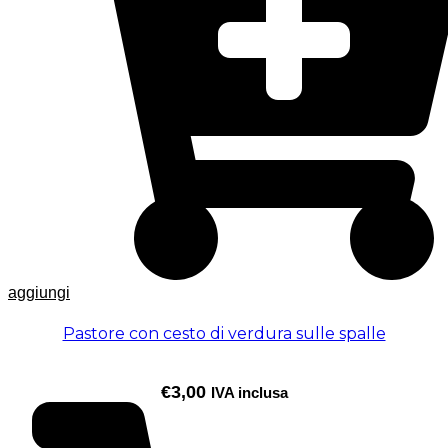
aggiungi
Pastore con cesto di verdura sulle spalle
€
3,00
IVA inclusa