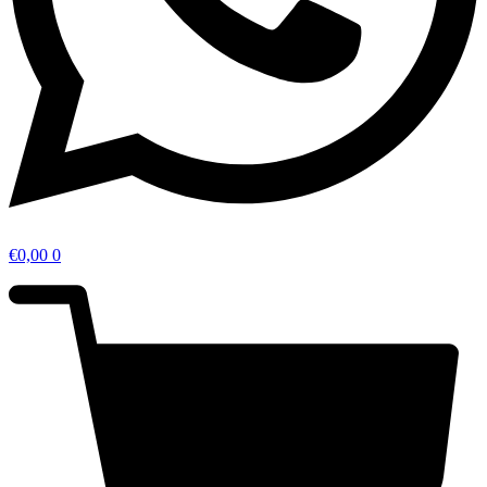
€
0,00
0