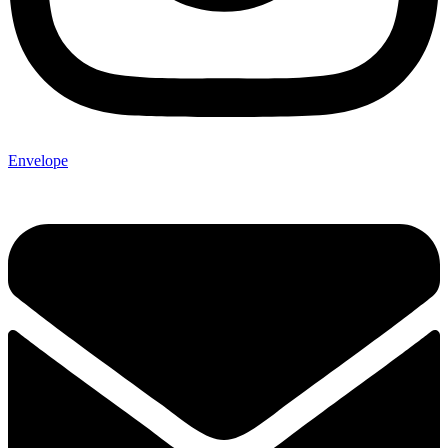
Envelope