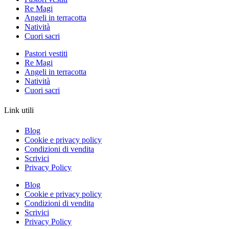
Re Magi
Angeli in terracotta
Natività
Cuori sacri
Pastori vestiti
Re Magi
Angeli in terracotta
Natività
Cuori sacri
Link utili
Blog
Cookie e privacy policy
Condizioni di vendita
Scrivici
Privacy Policy
Blog
Cookie e privacy policy
Condizioni di vendita
Scrivici
Privacy Policy