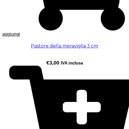
aggiungi
Pastore della meraviglia 3 cm
€
3,00
IVA inclusa