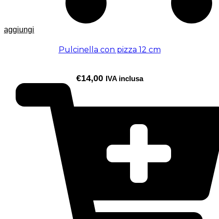
aggiungi
Pulcinella con pizza 12 cm
€
14,00
IVA inclusa