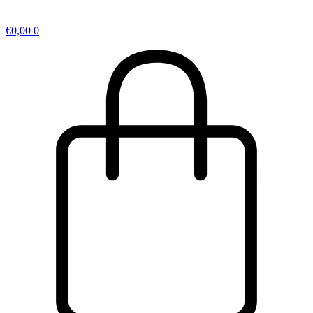
€
0,00
0