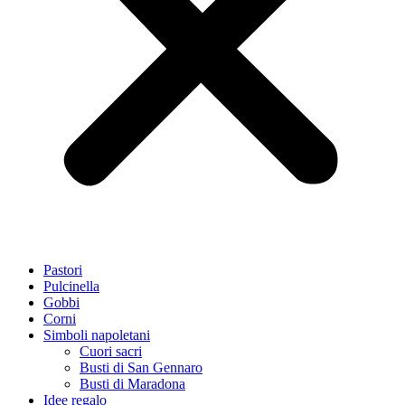
Pastori
Pulcinella
Gobbi
Corni
Simboli napoletani
Cuori sacri
Busti di San Gennaro
Busti di Maradona
Idee regalo