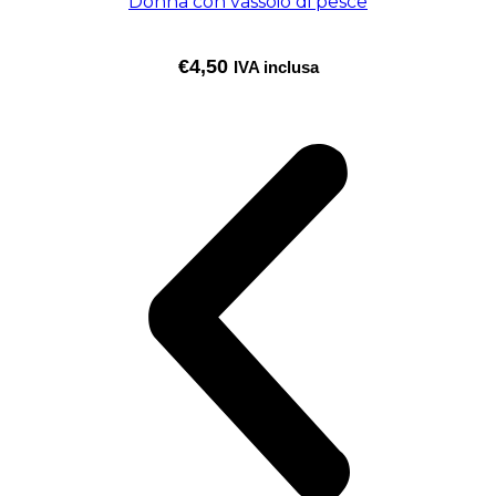
Donna con vassoio di pesce
€
4,50
IVA inclusa