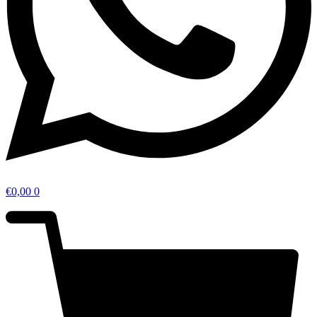
€
0,00
0