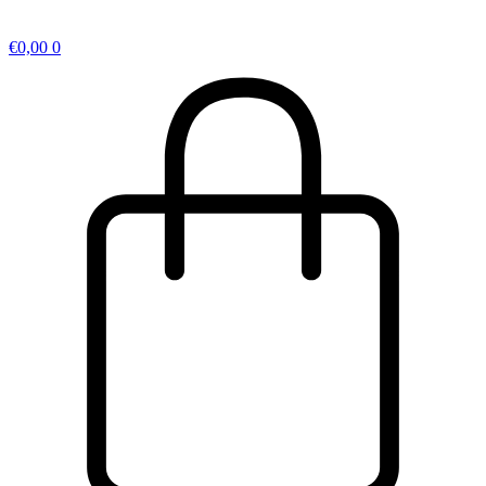
€
0,00
0