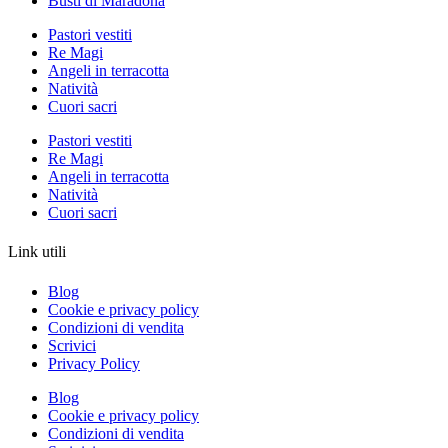
Busti di Maradona
Pastori vestiti
Re Magi
Angeli in terracotta
Natività
Cuori sacri
Pastori vestiti
Re Magi
Angeli in terracotta
Natività
Cuori sacri
Link utili
Blog
Cookie e privacy policy
Condizioni di vendita
Scrivici
Privacy Policy
Blog
Cookie e privacy policy
Condizioni di vendita