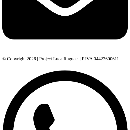
© Copyright 2026 | Project Luca Ragucci | P.IVA 04422600611