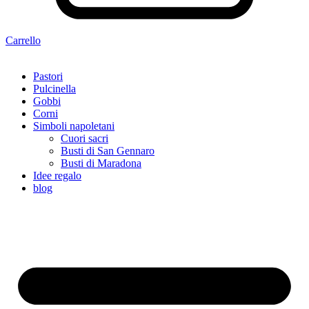
Carrello
Pastori
Pulcinella
Gobbi
Corni
Simboli napoletani
Cuori sacri
Busti di San Gennaro
Busti di Maradona
Idee regalo
blog