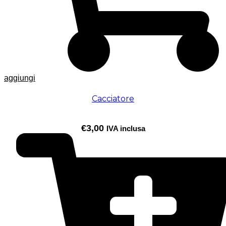
aggiungi
Cacciatore
€
3,00
IVA inclusa