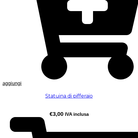
aggiungi
Statuina di pifferaio
€
3,00
IVA inclusa