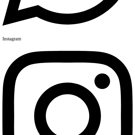
Instagram