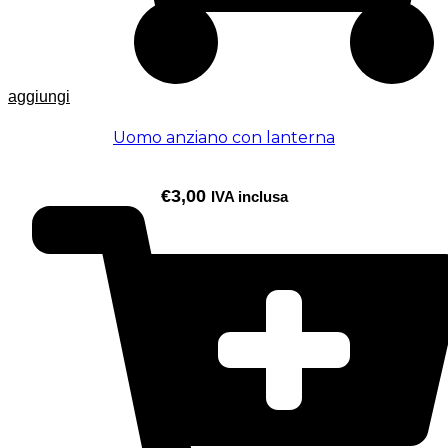
aggiungi
Uomo anziano con lanterna
€
3,00
IVA inclusa