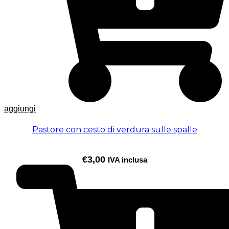
aggiungi
Pastore con cesto di verdura sulle spalle
€
3,00
IVA inclusa