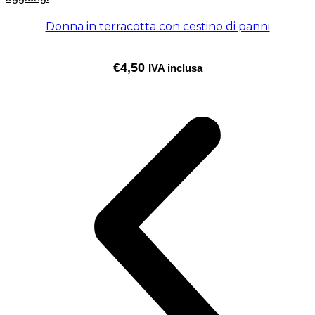
Donna in terracotta con cestino di panni
€
4,50
IVA inclusa