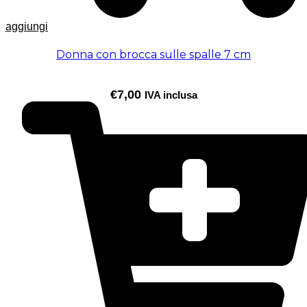
aggiungi
Donna con brocca sulle spalle 7 cm
€
7,00
IVA inclusa