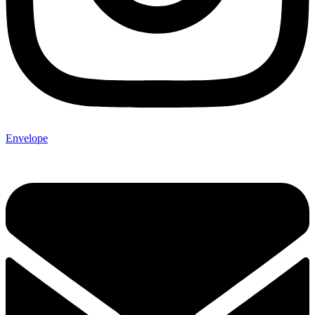
Envelope