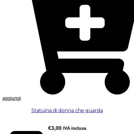
aggiungi
Statuina di donna che guarda
€
3,00
IVA inclusa