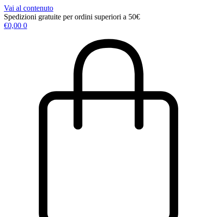
Vai al contenuto
Spedizioni gratuite per ordini superiori a 50€
€
0,00
0