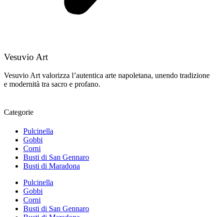
Vesuvio Art
Vesuvio Art valorizza l’autentica arte napoletana, unendo tradizione
e modernità tra sacro e profano.
Categorie
Pulcinella
Gobbi
Corni
Busti di San Gennaro
Busti di Maradona
Pulcinella
Gobbi
Corni
Busti di San Gennaro