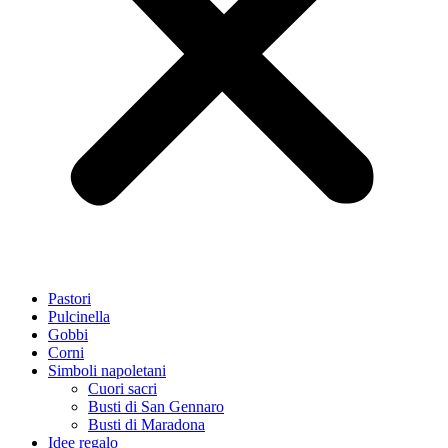
Pastori
Pulcinella
Gobbi
Corni
Simboli napoletani
Cuori sacri
Busti di San Gennaro
Busti di Maradona
Idee regalo