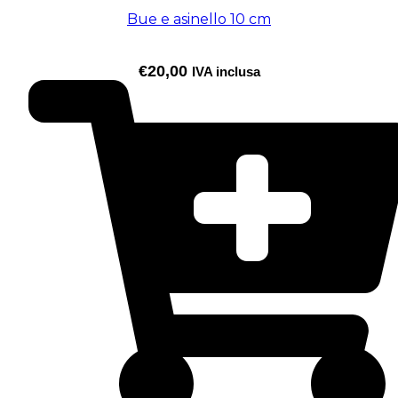
Bue e asinello 10 cm
€
20,00
IVA inclusa